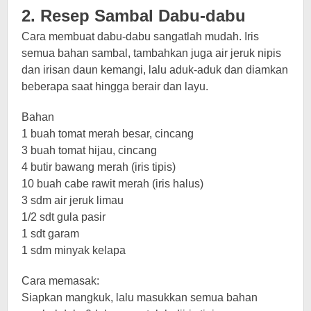
2. Resep Sambal Dabu-dabu
Cara membuat dabu-dabu sangatlah mudah. Iris
semua bahan sambal, tambahkan juga air jeruk nipis
dan irisan daun kemangi, lalu aduk-aduk dan diamkan
beberapa saat hingga berair dan layu.
Bahan
1 buah tomat merah besar, cincang
3 buah tomat hijau, cincang
4 butir bawang merah (iris tipis)
10 buah cabe rawit merah (iris halus)
3 sdm air jeruk limau
1/2 sdt gula pasir
1 sdt garam
1 sdm minyak kelapa
Cara memasak:
Siapkan mangkuk, lalu masukkan semua bahan