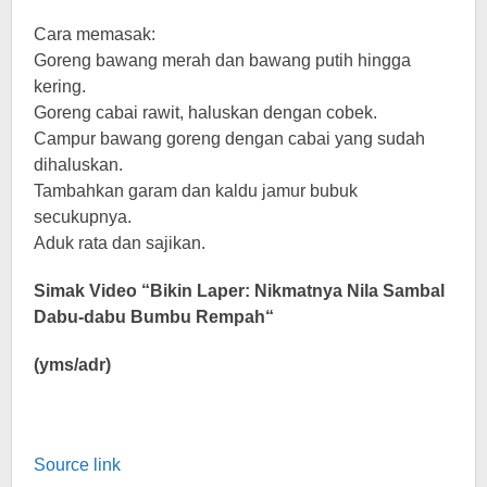
Cara memasak:
Goreng bawang merah dan bawang putih hingga
kering.
Goreng cabai rawit, haluskan dengan cobek.
Campur bawang goreng dengan cabai yang sudah
dihaluskan.
Tambahkan garam dan kaldu jamur bubuk
secukupnya.
Aduk rata dan sajikan.
Simak Video “
Bikin Laper: Nikmatnya Nila Sambal
Dabu-dabu Bumbu Rempah
“
(yms/adr)
Source link