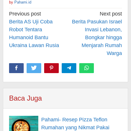
by
Pahami.id
Post
Previous post
Next post
navigation
Berita AS Uji Coba
Berita Pasukan Israel
Robot Tentara
Invasi Lebanon,
Humanoid Bantu
Bongkar hingga
Ukraina Lawan Rusia
Menjarah Rumah
Warga
Baca Juga
Pahami- Resep Pizza Teflon
Rumahan yang Nikmat Pakai