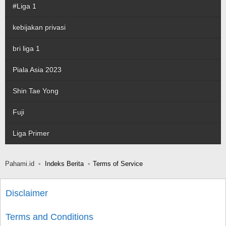
#Liga 1
kebijakan privasi
bri liga 1
Piala Asia 2023
Shin Tae Yong
Fuji
Liga Primer
Pahami.id
Indeks Berita
Terms of Service
Disclaimer
Terms and Conditions