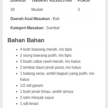
DURASI
TINGKAT KESULITAN
PORSI
30
Mudah
3
Daerah Asal Masakan
: Bali
Kategori Masakan
: Sambal
Bahan Bahan
4 butir bawang merah, iris tipis
2 siung bawang putih, iris tipis
5 buah cabai rawit merah, iris halus
2 lembar daun jeruk purut, iris halus
1 batang serai, ambil bagian yang putih, iris
halus
1/2 sdt garam
1 butir jeruk limau, ambil airnya
3 sdm minyak sayur
1 sdt terasi