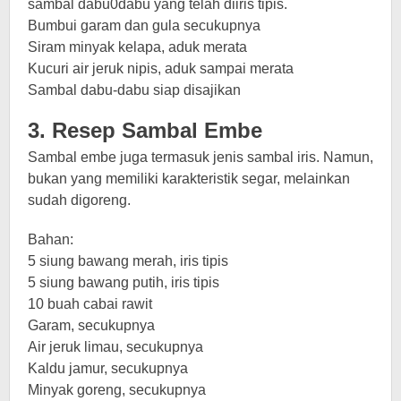
sambal dabu0dabu yang telah diiris tipis.
Bumbui garam dan gula secukupnya
Siram minyak kelapa, aduk merata
Kucuri air jeruk nipis, aduk sampai merata
Sambal dabu-dabu siap disajikan
3. Resep Sambal Embe
Sambal embe juga termasuk jenis sambal iris. Namun,
bukan yang memiliki karakteristik segar, melainkan
sudah digoreng.
Bahan:
5 siung bawang merah, iris tipis
5 siung bawang putih, iris tipis
10 buah cabai rawit
Garam, secukupnya
Air jeruk limau, secukupnya
Kaldu jamur, secukupnya
Minyak goreng, secukupnya