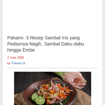
Pahami- 3 Resep Sambal Iris yang
Pedasnya Nagih, Sambal Dabu-dabu
hingga Embe
2 June 2026
by
Pahami.id
by
Pahami.id