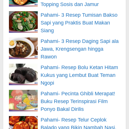
Topping Sosis dan Jamur
Pahami- 3 Resep Tumisan Bakso
Sapi yang Praktis Buat Makan
Siang
Pahami- 3 Resep Daging Sapi ala
Jawa, Krengsengan hingga
Rawon
Pahami- Resep Bolu Ketan Hitam
Kukus yang Lembut Buat Teman
Ngopi
Pahami- Pecinta Ghibli Merapat!
Buku Resep Terinspirasi Film
Ponyo Bakal Dirilis
Pahami- Resep Telur Ceplok
Balado yang Bikin Nambah Nasi,