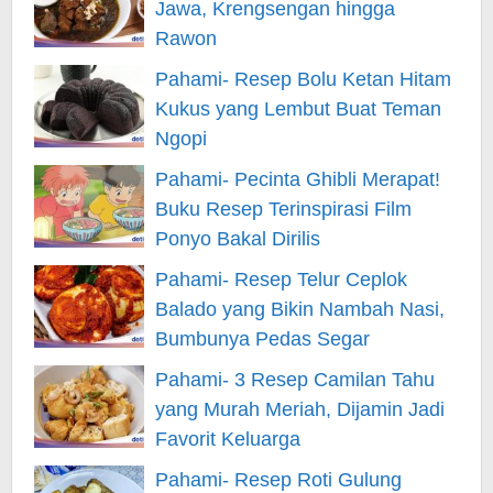
Jawa, Krengsengan hingga
Rawon
Pahami- Resep Bolu Ketan Hitam
Kukus yang Lembut Buat Teman
Ngopi
Pahami- Pecinta Ghibli Merapat!
Buku Resep Terinspirasi Film
Ponyo Bakal Dirilis
Pahami- Resep Telur Ceplok
Balado yang Bikin Nambah Nasi,
Bumbunya Pedas Segar
Pahami- 3 Resep Camilan Tahu
yang Murah Meriah, Dijamin Jadi
Favorit Keluarga
Pahami- Resep Roti Gulung