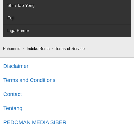
Shin Tae Yong
Fuji
Liga Primer
Pahami.id
Indeks Berita
Terms of Service
Disclaimer
Terms and Conditions
Contact
Tentang
PEDOMAN MEDIA SIBER