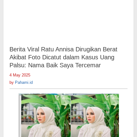
Baik
Saya
Tercemar
Berita Viral Ratu Annisa Dirugikan Berat
Akibat Foto Dicatut dalam Kasus Uang
Palsu: Nama Baik Saya Tercemar
4 May 2025
by
Pahami.id
by
Pahami.id