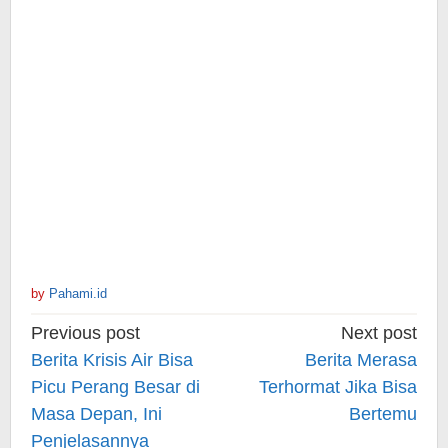
by
Pahami.id
Post
Previous post
Next post
navigation
Berita Krisis Air Bisa
Berita Merasa
Picu Perang Besar di
Terhormat Jika Bisa
Masa Depan, Ini
Bertemu
Penjelasannya