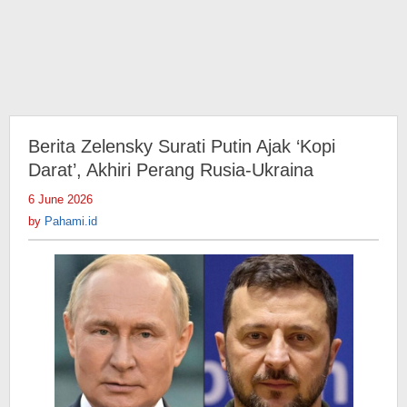
Berita Zelensky Surati Putin Ajak ‘Kopi
Darat’, Akhiri Perang Rusia-Ukraina
6 June 2026
by
Pahami.id
by
Pahami.id