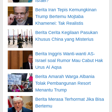
Israel?
Berita Iran Tepis Kemungkinan
Trump Bertemu Mojtaba
Khamenei: Tak Realistis
Berita Cerita Kegilaan Pasukan
Khusus China yang Misterius
Berita Inggris Wanti-wanti AS-
Israel soal Rumor Mau Cabut Hak
Urus Al Aqsa
Berita Amarah Warga Albania
Tolak Pembangunan Resort
Menantu Trump
Berita Merasa Terhormat Jika Bisa
Bertemu