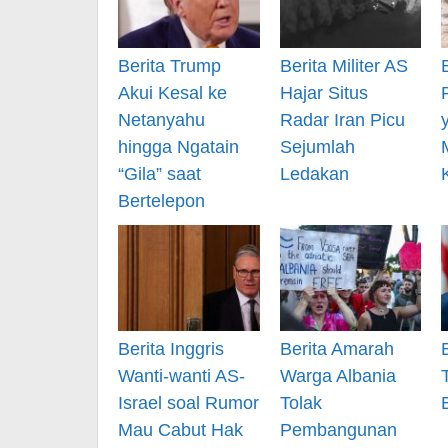
Berita Trump
Berita Militer AS
Akui Kesal ke
Hajar Situs
Netanyahu
Radar Iran Picu
hingga Ngatain
Sejumlah
“Gila” saat
Ledakan
Bertelepon
Berita Inggris
Berita Amarah
Wanti-wanti AS-
Warga Albania
Israel soal Rumor
Tolak
Mau Cabut Hak
Pembangunan