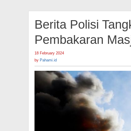
Berita Polisi Tan
Pembakaran Masj
18 February 2024
by
Pahami.id
by
Pahami.id