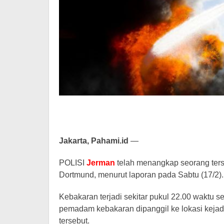
Jakarta, Pahami.id
—
POLISI
Jerman
telah menangkap seorang ters
Dortmund, menurut laporan pada Sabtu (17/2).
Kebakaran terjadi sekitar pukul 22.00 waktu se
pemadam kebakaran dipanggil ke lokasi kej
tersebut.