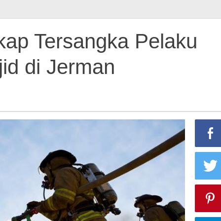
gkap Tersangka Pelaku
id di Jerman