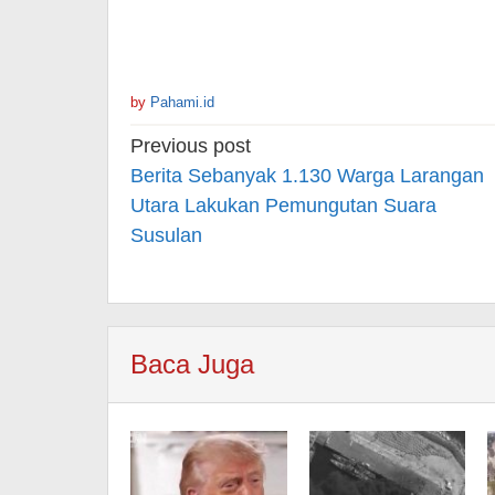
by
Pahami.id
Post
Previous post
navigation
Berita Sebanyak 1.130 Warga Larangan
Utara Lakukan Pemungutan Suara
Susulan
Baca Juga