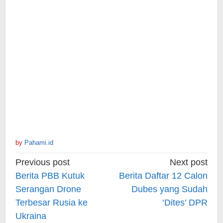
by
Pahami.id
Post
Previous post
Next post
navigation
Berita PBB Kutuk
Berita Daftar 12 Calon
Serangan Drone
Dubes yang Sudah
Terbesar Rusia ke
‘Dites’ DPR
Ukraina