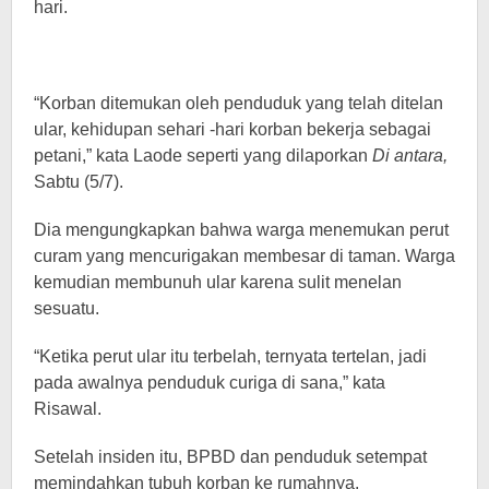
hari.
“Korban ditemukan oleh penduduk yang telah ditelan
ular, kehidupan sehari -hari korban bekerja sebagai
petani,” kata Laode seperti yang dilaporkan
Di antara,
Sabtu (5/7).
Dia mengungkapkan bahwa warga menemukan perut
curam yang mencurigakan membesar di taman. Warga
kemudian membunuh ular karena sulit menelan
sesuatu.
“Ketika perut ular itu terbelah, ternyata tertelan, jadi
pada awalnya penduduk curiga di sana,” kata
Risawal.
Setelah insiden itu, BPBD dan penduduk setempat
memindahkan tubuh korban ke rumahnya.