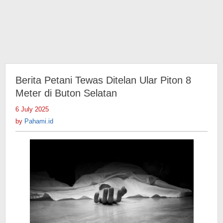
Berita Petani Tewas Ditelan Ular Piton 8
Meter di Buton Selatan
6 July 2025
by
Pahami.id
by
Pahami.id