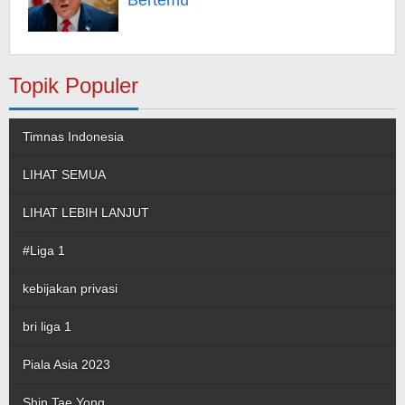
Bertemu
Topik Populer
Timnas Indonesia
LIHAT SEMUA
LIHAT LEBIH LANJUT
#Liga 1
kebijakan privasi
bri liga 1
Piala Asia 2023
Shin Tae Yong