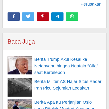
Perusakan
Baca Juga
Berita Trump Akui Kesal ke
Netanyahu hingga Ngatain “Gila”
saat Bertelepon
Berita Militer AS Hajar Situs Radar
Iran Picu Sejumlah Ledakan
Berita Apa Itu Perjanjian Oslo
yang Ditolak Menteri Keuangan