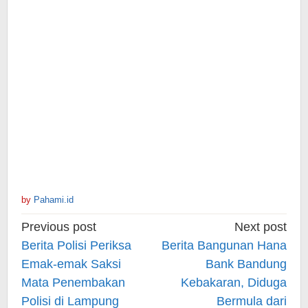
by
Pahami.id
Post
Previous post
Next post
navigation
Berita Polisi Periksa
Berita Bangunan Hana
Emak-emak Saksi
Bank Bandung
Mata Penembakan
Kebakaran, Diduga
Polisi di Lampung
Bermula dari