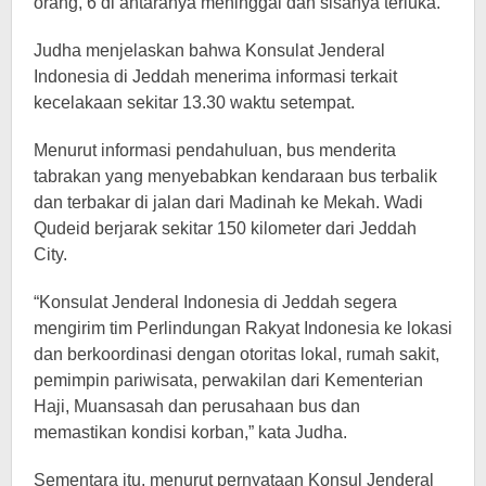
orang, 6 di antaranya meninggal dan sisanya terluka.
Judha menjelaskan bahwa Konsulat Jenderal
Indonesia di Jeddah menerima informasi terkait
kecelakaan sekitar 13.30 waktu setempat.
Menurut informasi pendahuluan, bus menderita
tabrakan yang menyebabkan kendaraan bus terbalik
dan terbakar di jalan dari Madinah ke Mekah. Wadi
Qudeid berjarak sekitar 150 kilometer dari Jeddah
City.
“Konsulat Jenderal Indonesia di Jeddah segera
mengirim tim Perlindungan Rakyat Indonesia ke lokasi
dan berkoordinasi dengan otoritas lokal, rumah sakit,
pemimpin pariwisata, perwakilan dari Kementerian
Haji, Muansasah dan perusahaan bus dan
memastikan kondisi korban,” kata Judha.
Sementara itu, menurut pernyataan Konsul Jenderal