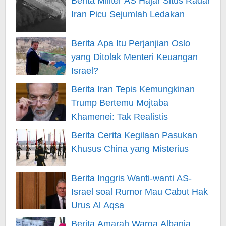
Berita Militer AS Hajar Situs Radar
Iran Picu Sejumlah Ledakan
Berita Apa Itu Perjanjian Oslo
yang Ditolak Menteri Keuangan
Israel?
Berita Iran Tepis Kemungkinan
Trump Bertemu Mojtaba
Khamenei: Tak Realistis
Berita Cerita Kegilaan Pasukan
Khusus China yang Misterius
Berita Inggris Wanti-wanti AS-
Israel soal Rumor Mau Cabut Hak
Urus Al Aqsa
Berita Amarah Warga Albania