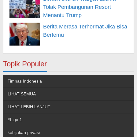
Tolak Pembangunan Resort
Menantu Trump
Berita Merasa Terhormat Jika Bisa
Bertemu
Topik Populer
Timnas Indonesia
LIHAT SEMUA
LIHAT LEBIH LANJUT
#Liga 1
kebijakan privasi