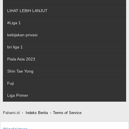
LIHAT LEBIH LANJUT
#Liga 1
kebijakan privasi
bri liga 1
Piala Asia 2023
Shin Tae Yong
Fuji
Liga Primer
Pahami.id
Indeks Berita
Terms of Service