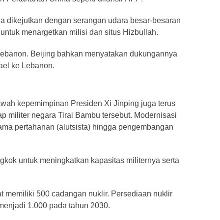
unia dikejutkan dengan serangan udara besar-besaran
untuk menargetkan milisi dan situs Hizbullah.
 Lebanon. Beijing bahkan menyatakan dukungannya
ael ke Lebanon.
awah kepemimpinan Presiden Xi Jinping juga terus
 militer negara Tirai Bambu tersebut. Modernisasi
ama pertahanan (alutsista) hingga pengembangan
ngkok untuk meningkatkan kapasitas militernya serta
tat memiliki 500 cadangan nuklir. Persediaan nuklir
menjadi 1.000 pada tahun 2030.