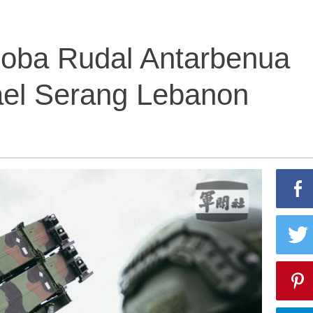
 Coba Rudal Antarbenua
rael Serang Lebanon