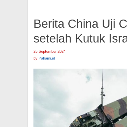
Berita China Uji
setelah Kutuk Is
25 September 2024
by
Pahami.id
by
Pahami.id