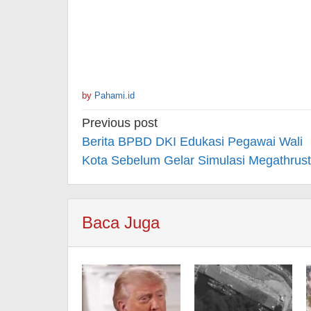
by
Pahami.id
Post
Previous post
navigation
Berita BPBD DKI Edukasi Pegawai Wali
Kota Sebelum Gelar Simulasi Megathrust
Baca Juga