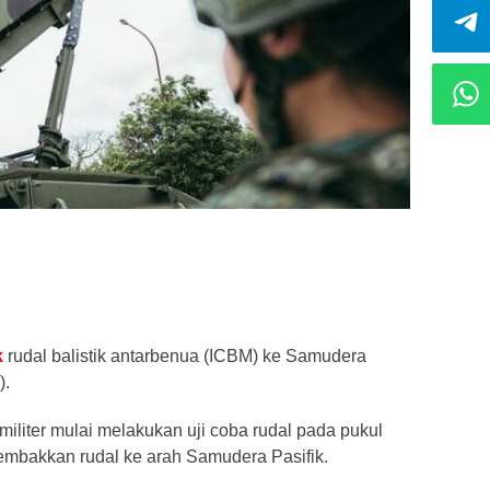
k
rudal balistik antarbenua (ICBM) ke Samudera
).
liter mulai melakukan uji coba rudal pada pukul
mbakkan rudal ke arah Samudera Pasifik.