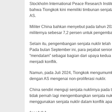
Stockholm International Peace Research Insti
bahwa Tiongkok kini memiliki timbunan senjata 
AS.
Militer China bahkan menyebut pada tahun 2
militernya sebesar 7,2 persen untuk pengemba
Selain itu, pengembangan senjata nuklir tela
Pada bulan September ini, para pejabat seni
“mendalam” sebagai bagian dari upaya kedua
menjadi konflik.
Namun, pada Juli 2024, Tiongkok mengumumk
dengan AS mengenai non-proliferasi nuklir.
China sendiri menguji senjata nuklirnya pada 
tidak pernah lagi mengembangkan senjata nukl
menggunakan senjata nuklir dalam konflik apa