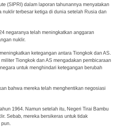
tute (SIPRI) dalam laporan tahunannya menyatakan
nuklir terbesar ketiga di dunia setelah Rusia dan
024 negaranya telah meningkatkan anggaran
ngan nuklir.
h meningkatkan ketegangan antara Tiongkok dan AS.
or militer Tiongkok dan AS mengadakan pembicaraan
 negara untuk menghindari ketegangan berubah
an bahwa mereka telah menghentikan negosiasi
tahun 1964. Namun setelah itu, Negeri Tirai Bambu
ir. Sebab, mereka bersikeras untuk tidak
 pun.