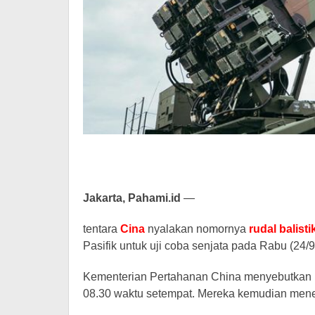
Jakarta, Pahami.id
—
tentara
Cina
nyalakan nomornya
rudal balisti
Pasifik untuk uji coba senjata pada Rabu (24/9
Kementerian Pertahanan China menyebutkan mi
08.30 waktu setempat. Mereka kemudian mene