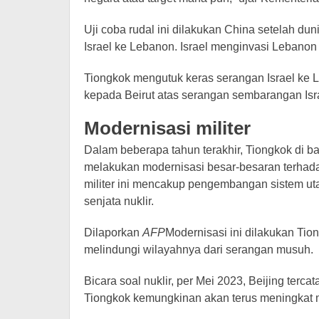
Uji coba rudal ini dilakukan China setelah d
Israel ke Lebanon. Israel menginvasi Lebanon 
Tiongkok mengutuk keras serangan Israel ke
kepada Beirut atas serangan sembarangan Isr
Modernisasi militer
Dalam beberapa tahun terakhir, Tiongkok di b
melakukan modernisasi besar-besaran terhadap
militer ini mencakup pengembangan sistem ut
senjata nuklir.
Dilaporkan
AFP
Modernisasi ini dilakukan Tio
melindungi wilayahnya dari serangan musuh.
Bicara soal nuklir, per Mei 2023, Beijing terca
Tiongkok kemungkinan akan terus meningkat 