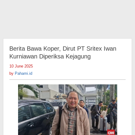
Berita Bawa Koper, Dirut PT Sritex Iwan
Kurniawan Diperiksa Kejagung
10 June 2025
by
Pahami.id
by
Pahami.id