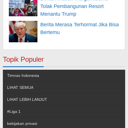
Tolak Pembangunan Resort
Menantu Trump
Berita Merasa Terhormat Jika Bisa
Bertemu
Topik Populer
Timnas Indonesia
LIHAT SEMUA
LIHAT LEBIH LANJUT
#Liga 1
kebijakan privasi