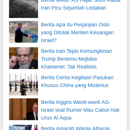
Berita Militer AS Hajar Situs Radar
Iran Picu Sejumlah Ledakan
Berita Apa Itu Perjanjian Oslo
yang Ditolak Menteri Keuangan
Israel?
Berita Iran Tepis Kemungkinan
Trump Bertemu Mojtaba
Khamenei: Tak Realistis
Berita Cerita Kegilaan Pasukan
Khusus China yang Misterius
Berita Inggris Wanti-wanti AS-
Israel soal Rumor Mau Cabut Hak
Urus Al Aqsa
Berita Amarah Warga Albania