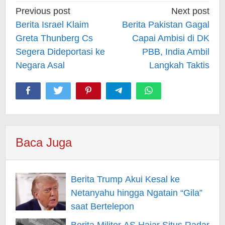
Post
Previous post
Next post
navigation
Berita Israel Klaim
Berita Pakistan Gagal
Greta Thunberg Cs
Capai Ambisi di DK
Segera Dideportasi ke
PBB, India Ambil
Negara Asal
Langkah Taktis
Baca Juga
Berita Trump Akui Kesal ke
Netanyahu hingga Ngatain “Gila”
saat Bertelepon