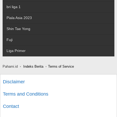
bri liga 1
Piala Asia 2023
Shin Tae Yong
Fuji
Liga Primer
Pahami.id
Indeks Berita
Terms of Service
Disclaimer
Terms and Conditions
Contact