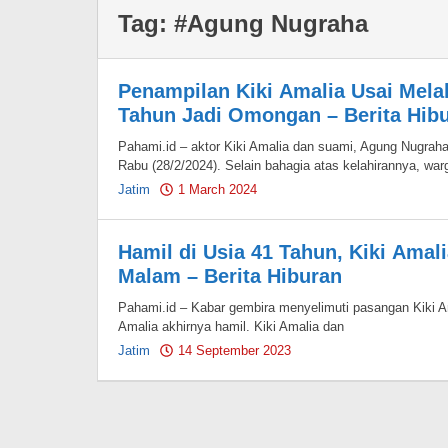
Tag:
#Agung Nugraha
Penampilan Kiki Amalia Usai Mela
Tahun Jadi Omongan – Berita Hib
Pahami.id – aktor Kiki Amalia dan suami, Agung Nugraha
Rabu (28/2/2024). Selain bahagia atas kelahirannya, war
Jatim
1 March 2024
by
Pahami.id
Hamil di Usia 41 Tahun, Kiki Ama
Malam – Berita Hiburan
Pahami.id – Kabar gembira menyelimuti pasangan Kiki A
Amalia akhirnya hamil. Kiki Amalia dan
Jatim
14 September 2023
by
Pahami.id