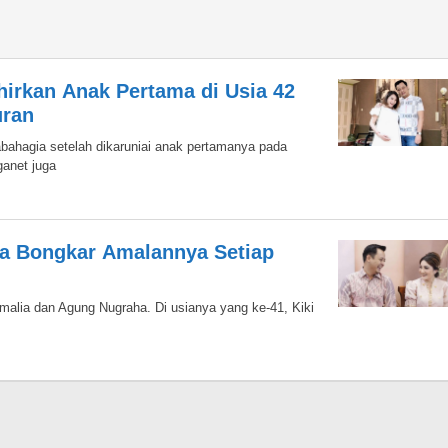
hirkan Anak Pertama di Usia 42
uran
bahagia setelah dikaruniai anak pertamanya pada
ganet juga
lia Bongkar Amalannya Setiap
malia dan Agung Nugraha. Di usianya yang ke-41, Kiki