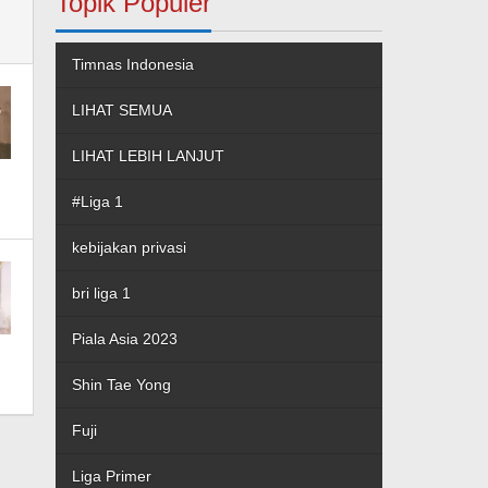
Topik Populer
Timnas Indonesia
LIHAT SEMUA
LIHAT LEBIH LANJUT
#Liga 1
kebijakan privasi
bri liga 1
Piala Asia 2023
Shin Tae Yong
Fuji
Liga Primer