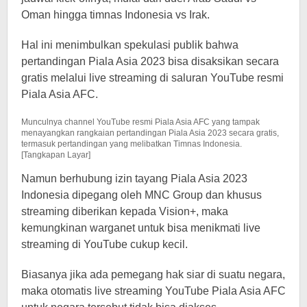
Oman hingga timnas Indonesia vs Irak.
Hal ini menimbulkan spekulasi publik bahwa
pertandingan Piala Asia 2023 bisa disaksikan secara
gratis melalui live streaming di saluran YouTube resmi
Piala Asia AFC.
Munculnya channel YouTube resmi Piala Asia AFC yang tampak
menayangkan rangkaian pertandingan Piala Asia 2023 secara gratis,
termasuk pertandingan yang melibatkan Timnas Indonesia.
[Tangkapan Layar]
Namun berhubung izin tayang Piala Asia 2023
Indonesia dipegang oleh MNC Group dan khusus
streaming diberikan kepada Vision+, maka
kemungkinan warganet untuk bisa menikmati live
streaming di YouTube cukup kecil.
Biasanya jika ada pemegang hak siar di suatu negara,
maka otomatis live streaming YouTube Piala Asia AFC