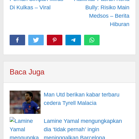
Di Kulkas – Viral
Bully: Risiko Main
Medsos – Berita
Hiburan
Baca Juga
Man Utd berikan kabar terbaru
cedera Tyrell Malacia
Lamine Yamal mengungkapkan
dia ‘tidak pernah’ ingin
meninggalkan Barcelona