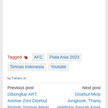
Tagged
AFC
Piala Asia 2023
Timnas Indonesia
Youtube
by
Pahami.id
Post
Previous post
Next post
navigation
Dibongkar ART,
Disebut Mirip
Ammar Zoni Disebut
Jungkook, Thariq
Pernah Simpan Miras
Halilintar Pasrah Kena