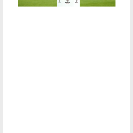
Caranya?
-
Berita
Hiburan