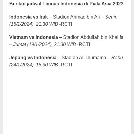
Berikut jadwal Timnas Indonesia di Piala Asia 2023
Indonesia vs Irak
– Stadion Ahmad bin Ali –
Senin
(15/1/2024), 21.30 WIB
-RCTI
Vietnam vs Indonesia
– Stadion Abdullah bin Khalifa
–
Jumat (19/1/2024), 21.30 WIB
-RCTI
Jepang vs Indonesia
– Stadion Al Thumama –
Rabu
(24/1/2024), 18.30 WIB
-RCTI