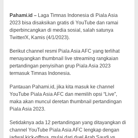
Pahami.id –
Laga Timnas Indonesia di Piala Asia
2023 bisa disaksikan gratis di YouTube dan ramai
diperbincangkan di media sosial, salah satunya
Twitter/X, Kamis (4/1/2023).
Berikut channel resmi Piala Asia AFC yang terlihat
menayangkan thumbnail live streaming rangkaian
pertandingan penyisihan grup Piala Asia 2023
termasuk Timnas Indonesia.
Pantauan Pahami.id, jika kita masuk ke channel
YouTube Piala Asia AFC dan memilih opsi “Live”,
maka akan muncul deretan thumbnail pertandingan
Piala Asia 2023.
Setidaknya ada 12 pertandingan yang ditayangkan di
channel YouTube Piala Asia AFC lengkap dengan
jadwal kick-offnya, mulai dari duel Arab Saudi vs