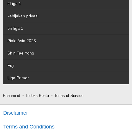
#Liga 1
kebijakan privasi
bri liga 1
Piala Asia 2023
Shin Tae Yong
Fuji
Liga Primer
Pahami.id
Indeks Berita
Terms of Service
Disclaimer
Terms and Conditions