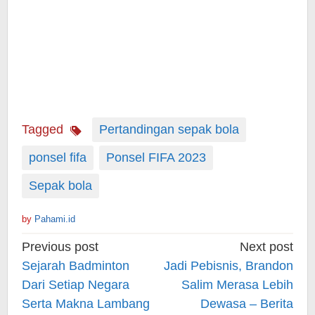
Tagged
Pertandingan sepak bola
ponsel fifa
Ponsel FIFA 2023
Sepak bola
by
Pahami.id
Post
Previous post
Next post
navigation
Sejarah Badminton
Jadi Pebisnis, Brandon
Dari Setiap Negara
Salim Merasa Lebih
Serta Makna Lambang
Dewasa – Berita