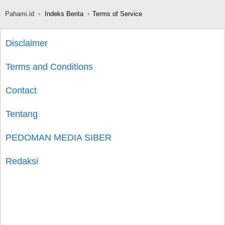
Pahami.id
Indeks Berita
Terms of Service
Disclaimer
Terms and Conditions
Contact
Tentang
PEDOMAN MEDIA SIBER
Redaksi