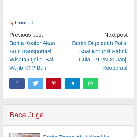
by
Pahami.id
Post
Previous post
Next post
navigation
Berita Koster Akan
Berita Digeledah Polisi
Atur Transportasi
Soal Korupsi Pabrik
Wisata-Ojol di Bali
Gula, PTPN XI Janji
Wajib KTP Bali
Kooperatif
Baca Juga