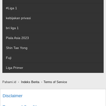
#Liga 1
kebijakan privasi
bri liga 1
Piala Asia 2023
Shin Tae Yong
Fuji
Liga Primer
Pahami.id
Indeks Berita
Terms of Service
Disclaimer