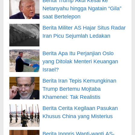
Berita Trump Akui Kesal ke
Netanyahu hingga Ngatain “Gila”
saat Bertelepon
Berita Militer AS Hajar Situs Radar
Iran Picu Sejumlah Ledakan
Berita Apa Itu Perjanjian Oslo
yang Ditolak Menteri Keuangan
Israel?
Berita Iran Tepis Kemungkinan
Trump Bertemu Mojtaba
Khamenei: Tak Realistis
Berita Cerita Kegilaan Pasukan
Khusus China yang Misterius
Berita Inggris Wanti-wanti AS-