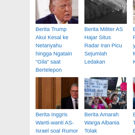
Berita Trump
Berita Militer AS
Akui Kesal ke
Hajar Situs
Netanyahu
Radar Iran Picu
hingga Ngatain
Sejumlah
“Gila” saat
Ledakan
Bertelepon
Berita Inggris
Berita Amarah
Wanti-wanti AS-
Warga Albania
Israel soal Rumor
Tolak