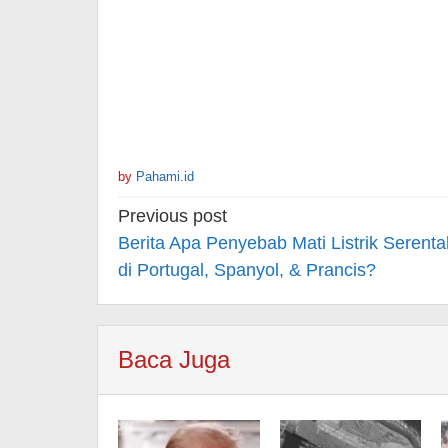
by
Pahami.id
Post
Previous post
navigation
Berita Apa Penyebab Mati Listrik Serenta
di Portugal, Spanyol, & Prancis?
Baca Juga