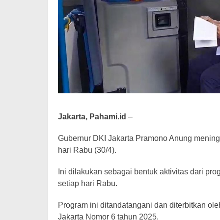
Jakarta, Pahami.id
–
Gubernur DKI Jakarta Pramono Anung mening
hari Rabu (30/4).
Ini dilakukan sebagai bentuk aktivitas dari 
setiap hari Rabu.
Program ini ditandatangani dan diterbitkan ole
Jakarta Nomor 6 tahun 2025.