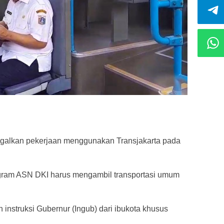
galkan pekerjaan menggunakan Transjakarta pada
program ASN DKI harus mengambil transportasi umum
h instruksi Gubernur (Ingub) dari ibukota khusus