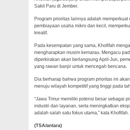
Sakit Paru di Jember.
Program prioritas lainnya adalah memperkuat 
pembiayaan usaha mikro dan kecil, memperkua
kreatif.
Pada kesempatan yang sama, Khofifah menga
mengharapkan musim kemarau. Mengacu pad
diperkirakan akan berlangsung April-Jun, pe
yang rawan banjir untuk mencegah bencana.
Dia berharap bahwa program prioritas ini a
menuju wilayah kompetitif yang tinggi pada ta
“Jawa Timur memiliki potensi besar sebagai p
industri dan layanan, serta meningkatkan eksp
adalah salah satu fokus utama,” kata Khofifah.
(TSA/antara)