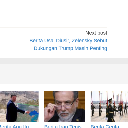
Next post
Berita Usai Diusir, Zelensky Sebut
Dukungan Trump Masih Penting
Berita Apa Itu
Berita Iran Tepis
Berita Cerita