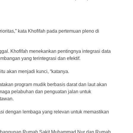
oritas,” kata Khofifah pada pertemuan pleno di
nggal. Khofifah menekankan pentingnya integrasi data
angan yang terintegrasi dan efektif.
itu akan menjadi kunci, “katanya.
gatakan program mudik berbasis darat dan laut akan
rmaga pelabuhan dan penguatan jalan untuk
tawan.
nasi dengan lembaga yang relevan untuk memastikan
 pembangunan Rumah Sakit Muhammad Nur dan Rumah