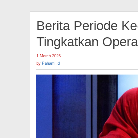
Berita Periode Ke
Tingkatkan Opera
1 March 2025
by
Pahami.id
by
Pahami.id