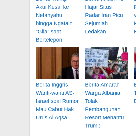
Akui Kesal ke
Hajar Situs
Netanyahu
Radar Iran Picu
hingga Ngatain
Sejumlah
“Gila” saat
Ledakan
Bertelepon
Berita Inggris
Berita Amarah
Wanti-wanti AS-
Warga Albania
Israel soal Rumor
Tolak
Mau Cabut Hak
Pembangunan
Urus Al Aqsa
Resort Menantu
Trump