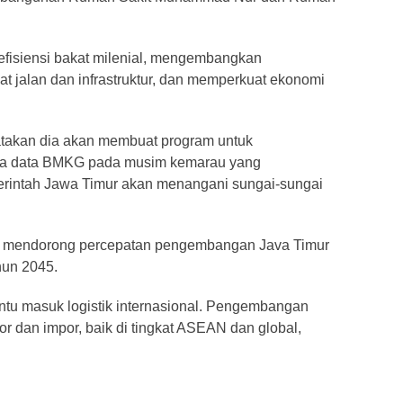
efisiensi bakat milenial, mengembangkan
t jalan dan infrastruktur, dan memperkuat ekonomi
takan dia akan membuat program untuk
a data BMKG pada musim kemarau yang
merintah Jawa Timur akan menangani sungai-sungai
kan mendorong percepatan pengembangan Java Timur
hun 2045.
intu masuk logistik internasional. Pengembangan
or dan impor, baik di tingkat ASEAN dan global,