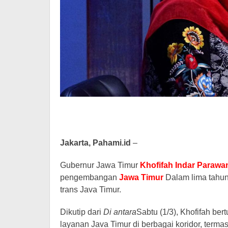
Jakarta, Pahami.id
–
Gubernur Jawa Timur
Khofifah Indar Parawa
pengembangan
Jawa Timur
Dalam lima tahun
trans Java Timur.
Dikutip dari
Di antara
Sabtu (1/3), Khofifah be
layanan Java Timur di berbagai koridor, terma