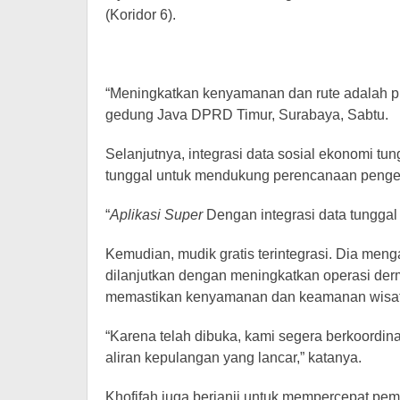
(Koridor 6).
“Meningkatkan kenyamanan dan rute adalah pri
gedung Java DPRD Timur, Surabaya, Sabtu.
Selanjutnya, integrasi data sosial ekonomi tu
tunggal untuk mendukung perencanaan pengemb
“
Aplikasi Super
Dengan integrasi data tunggal 
Kemudian, mudik gratis terintegrasi. Dia men
dilanjutkan dengan meningkatkan operasi de
memastikan kenyamanan dan keamanan wisa
“Karena telah dibuka, kami segera berkoordi
aliran kepulangan yang lancar,” katanya.
Khofifah juga berjanji untuk mempercepat