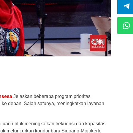
nsesa
Jelaskan beberapa program prioritas
 ke depan. Salah satunya, meningkatkan layanan
rtujuan untuk meningkatkan frekuensi dan kapasitas
suk meluncurkan koridor baru Sidoarjo-Mojokerto