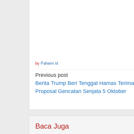
by
Pahami.id
Post
Previous post
navigation
Berita Trump Beri Tenggat Hamas Terima
Proposal Gencatan Senjata 5 Oktober
Baca Juga