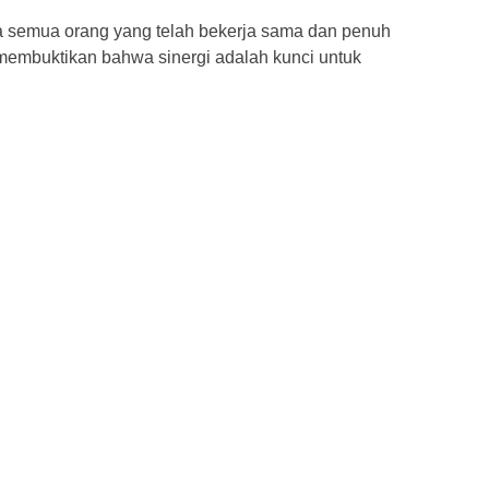
a semua orang yang telah bekerja sama dan penuh
 membuktikan bahwa sinergi adalah kunci untuk