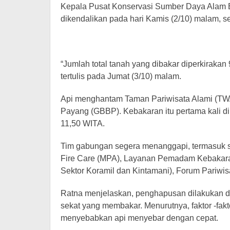
Kepala Pusat Konservasi Sumber Daya Alam 
dikendalikan pada hari Kamis (2/10) malam, se
“Jumlah total tanah yang dibakar diperkirakan
tertulis pada Jumat (3/10) malam.
Api menghantam Taman Pariwisata Alami (TWA
Payang (GBBP). Kebakaran itu pertama kali di
11,50 WITA.
Tim gabungan segera menanggapi, termasuk 
Fire Care (MPA), Layanan Pemadam Kebakaran
Sektor Koramil dan Kintamani), Forum Pariwis
Ratna menjelaskan, penghapusan dilakukan d
sekat yang membakar. Menurutnya, faktor -fak
menyebabkan api menyebar dengan cepat.