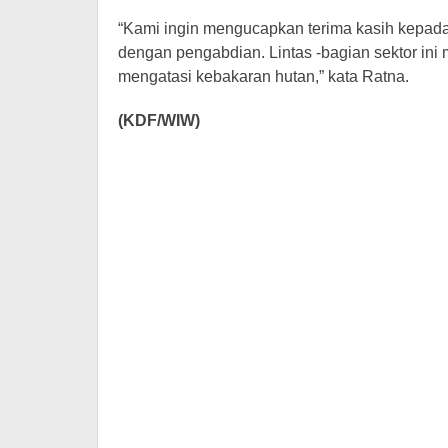
“Kami ingin mengucapkan terima kasih kepad
dengan pengabdian. Lintas -bagian sektor ini
mengatasi kebakaran hutan,” kata Ratna.
(KDF/WIW)