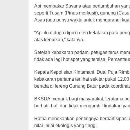
Api membakar Savana atau pertumbuhan yang 
seperti Tusam (Pinus merkusii), gunung (Casu
Asap juga punya waktu untuk mengurangi kualit
“Api itu diduga dipicu oleh kelalaian para p
atas kenaikan,” katanya.
Setelah kebakaran padam, petugas terus me
tidak ada lagi hot spot yang tersisa. Pemantau
Kepala Kepolisian Kintamani, Dual Puja Rimb
kebakaran pertama terlihat sekitar pukul 12.00
berada di lereng Gunung Batur pada koordinat
BKSDA menarik bagi masyarakat, terutama peng
berhati -hati dan tidak mengambil tindakan 
Ratna menekankan pentingnya berpartisipasi 
nilai -nilai ekologis yang tinggi.