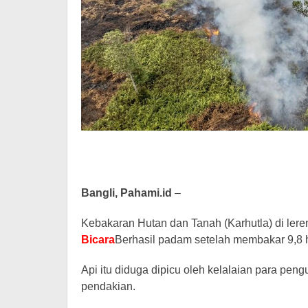
Bangli, Pahami.id
–
Kebakaran Hutan dan Tanah (Karhutla) di leren
Bicara
Berhasil padam setelah membakar 9,8 h
Api itu diduga dipicu oleh kelalaian para pe
pendakian.