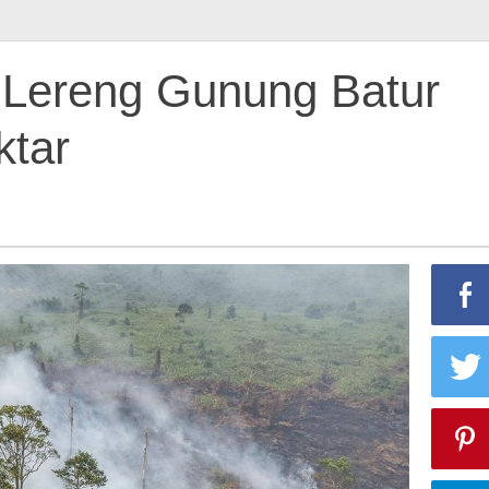
i Lereng Gunung Batur
ktar