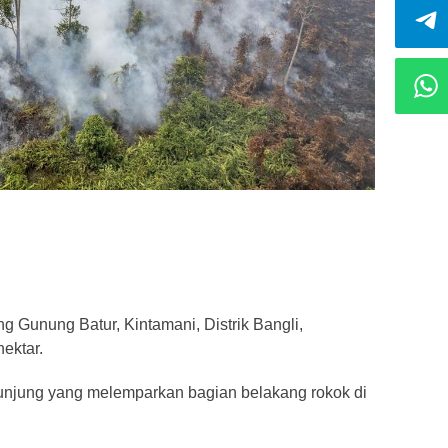
g Gunung Batur, Kintamani, Distrik Bangli,
ektar.
ngunjung yang melemparkan bagian belakang rokok di