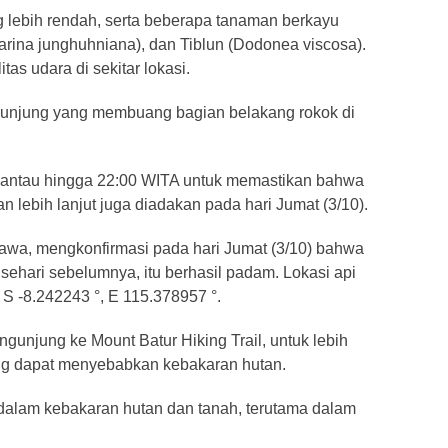
lebih rendah, serta beberapa tanaman berkayu
arina junghuhniana), dan Tiblun (Dodonea viscosa).
as udara di sekitar lokasi.
engunjung yang membuang bagian belakang rokok di
mantau hingga 22:00 WITA untuk memastikan bahwa
an lebih lanjut juga diadakan pada hari Jumat (3/10).
awa, mengkonfirmasi pada hari Jumat (3/10) bahwa
 sehari sebelumnya, itu berhasil padam. Lokasi api
 S -8.242243 °, E 115.378957 °.
unjung ke Mount Batur Hiking Trail, untuk lebih
yang dapat menyebabkan kebakaran hutan.
dalam kebakaran hutan dan tanah, terutama dalam