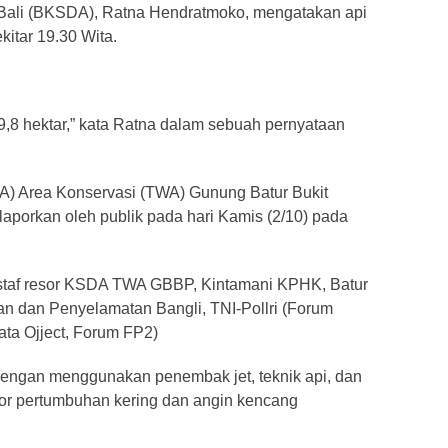
Bali (BKSDA), Ratna Hendratmoko, mengatakan api
kitar 19.30 Wita.
 9,8 hektar,” kata Ratna dalam sebuah pernyataan
) Area Konservasi (TWA) Gunung Batur Bukit
laporkan oleh publik pada hari Kamis (2/10) pada
staf resor KSDA TWA GBBP, Kintamani KPHK, Batur
 dan Penyelamatan Bangli, TNI-Pollri (Forum
ata Ojject, Forum FP2)
engan menggunakan penembak jet, teknik api, dan
tor pertumbuhan kering dan angin kencang