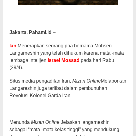
Jakarta, Pahami.id
–
Ian
Menerapkan seorang pria bernama Mohsen
Langarneshin yang telah dihukum karena mata -mata
lembaga intelijen
Israel
Mossad
pada hari Rabu
(29/4).
Situs media pengadilan Iran,
Mizan Online
Melaporkan
Langareshin juga terlibat dalam pembunuhan
Revolusi Kolonel Garda Iran.
Menunda
Mizan Online
Jelaskan langarneshin
sebagai “mata -mata kelas tinggi” yang mendukung