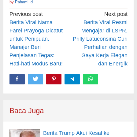
by
Pahami.id
Post
Previous post
Next post
navigation
Berita Viral Nama
Berita Viral Resmi
Farel Prayoga Dicatut
Mengajar di LSPR,
untuk Penipuan,
Prilly Latuconsina Curi
Manajer Beri
Perhatian dengan
Penjelasan Tegas:
Gaya Kerja Elegan
Hati-hati Modus Baru!
dan Energik
Baca Juga
Berita Trump Akui Kesal ke