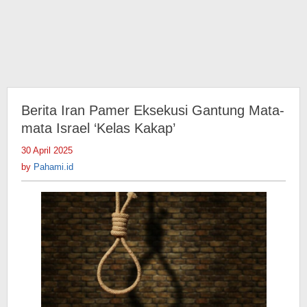
Berita Iran Pamer Eksekusi Gantung Mata-
mata Israel ‘Kelas Kakap’
30 April 2025
by
Pahami.id
by
Pahami.id