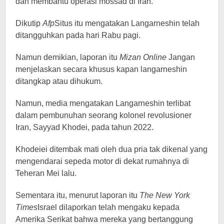
dan membantu operasi mossad di Iran.
Dikutip
Afp
Situs itu mengatakan Langarneshin telah
ditangguhkan pada hari Rabu pagi.
Namun demikian, laporan itu
Mizan Online
Jangan
menjelaskan secara khusus kapan langarneshin
ditangkap atau dihukum.
Namun, media mengatakan Langarneshin terlibat
dalam pembunuhan seorang kolonel revolusioner
Iran, Sayyad Khodei, pada tahun 2022.
Khodeiei ditembak mati oleh dua pria tak dikenal yang
mengendarai sepeda motor di dekat rumahnya di
Teheran Mei lalu.
Sementara itu, menurut laporan itu
The New York
Times
Israel dilaporkan telah mengaku kepada
Amerika Serikat bahwa mereka yang bertanggung