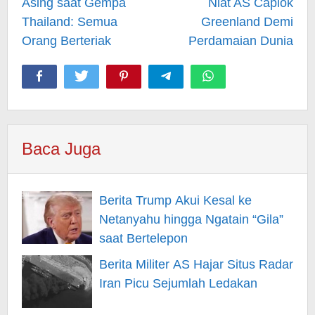
Asing saat Gempa
Niat AS Caplok
Thailand: Semua
Greenland Demi
Orang Berteriak
Perdamaian Dunia
Baca Juga
Berita Trump Akui Kesal ke
Netanyahu hingga Ngatain “Gila”
saat Bertelepon
Berita Militer AS Hajar Situs Radar
Iran Picu Sejumlah Ledakan