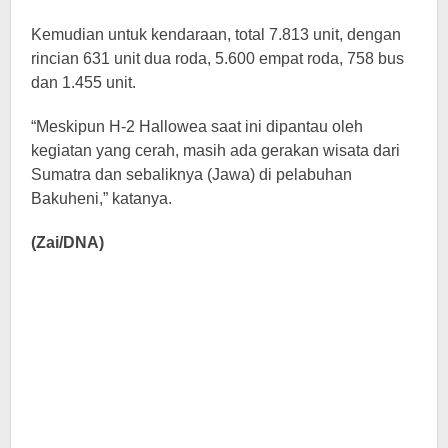
Kemudian untuk kendaraan, total 7.813 unit, dengan
rincian 631 unit dua roda, 5.600 empat roda, 758 bus
dan 1.455 unit.
“Meskipun H-2 Hallowea saat ini dipantau oleh
kegiatan yang cerah, masih ada gerakan wisata dari
Sumatra dan sebaliknya (Jawa) di pelabuhan
Bakuheni,” katanya.
(Zai/DNA)