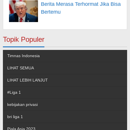
Berita Merasa Terhormat Jika Bisa
Bertemu
Topik Populer
Timnas Indonesia
LIHAT SEMUA
LIHAT LEBIH LANJUT
#Liga 1
kebijakan privasi
bri liga 1
Piala Asia 2023