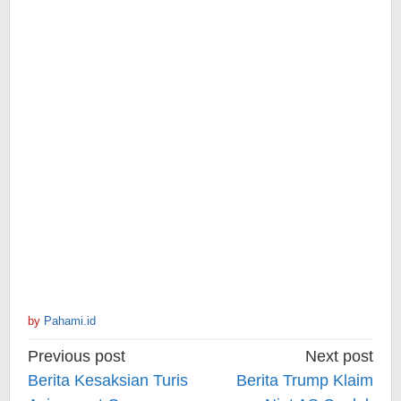
by
Pahami.id
Post
Previous post
Next post
navigation
Berita Kesaksian Turis
Berita Trump Klaim