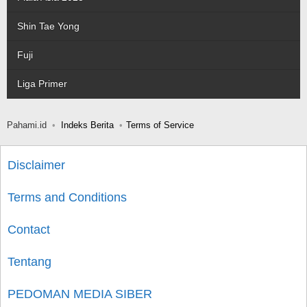
Shin Tae Yong
Fuji
Liga Primer
Pahami.id
Indeks Berita
Terms of Service
Disclaimer
Terms and Conditions
Contact
Tentang
PEDOMAN MEDIA SIBER