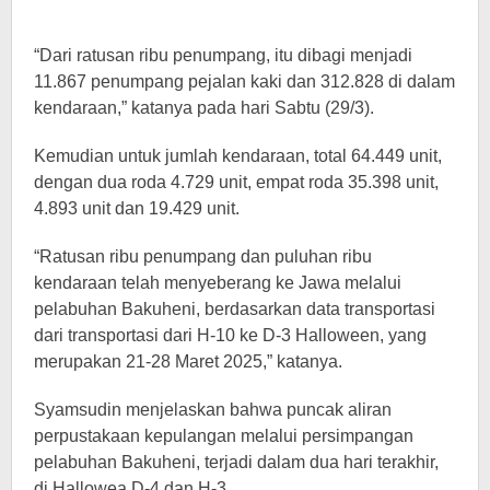
“Dari ratusan ribu penumpang, itu dibagi menjadi
11.867 penumpang pejalan kaki dan 312.828 di dalam
kendaraan,” katanya pada hari Sabtu (29/3).
Kemudian untuk jumlah kendaraan, total 64.449 unit,
dengan dua roda 4.729 unit, empat roda 35.398 unit,
4.893 unit dan 19.429 unit.
“Ratusan ribu penumpang dan puluhan ribu
kendaraan telah menyeberang ke Jawa melalui
pelabuhan Bakuheni, berdasarkan data transportasi
dari transportasi dari H-10 ke D-3 Halloween, yang
merupakan 21-28 Maret 2025,” katanya.
Syamsudin menjelaskan bahwa puncak aliran
perpustakaan kepulangan melalui persimpangan
pelabuhan Bakuheni, terjadi dalam dua hari terakhir,
di Hallowea D-4 dan H-3.