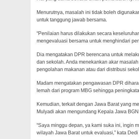
Menurutnya, masalah ini tidak boleh digunaka
untuk tanggung jawab bersama.
“Penilaian harus dilakukan secara keseluruha
mengevaluasi bersama untuk menghindari peng
Dia mengatakan DPR berencana untuk melak
dan sekolah. Anda menekankan akar masalah har
pengolahan makanan atau dari distribusi seko
Madam mengatakan pengawasan DPR diharapk
lemah dari program MBG sehingga peningkata
Kemudian, terkait dengan Jawa Barat yang men
Mulyadi akan mengundang Kepala Jawa BGN 
“Saya minggu depan, ya kami suka ini, ingi
wilayah Jawa Barat untuk evaluasi,” kata Dedi