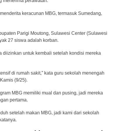
ng menerima perawatan.
a menderita keracunan MBG, termasuk Sumedang,
bupaten Parigi Moutong, Sulawesi Center (Sulawesi
yak 27 siswa adalah korban.
ka diizinkan untuk kembali setelah kondisi mereka
ensif di rumah sakit,” kata guru sekolah menengah
Kamis (9/25).
gram MBG memiliki mual dan pusing, jadi mereka
ngan pertama.
uduh setelah makan MBG, jadi kami dari sekolah
katanya.