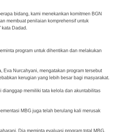
berapa bidang, kami menekankan komitmen BGN
an membuat penilaian komprehensif untuk
 kata Dadad.
eminta program untuk dihentikan dan melakukan
ia, Eva Nurcahyani, mengatakan program tersebut
ebabkan kerugian yang lebih besar bagi masyarakat.
ianggap memiliki tata kelola dan akuntabilitas
ementasi MBG juga telah berulang kali merusak
aharani. Dia meminta evaluasi program total MBG.