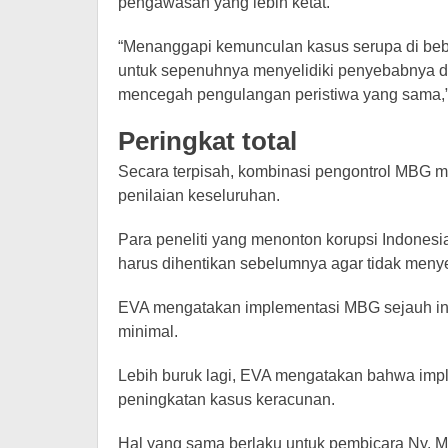
pengawasan yang lebih ketat.
“Menanggapi kemunculan kasus serupa di be
untuk sepenuhnya menyelidiki penyebabnya d
mencegah pengulangan peristiwa yang sama,”
Peringkat total
Secara terpisah, kombinasi pengontrol MBG m
penilaian keseluruhan.
Para peneliti yang menonton korupsi Indones
harus dihentikan sebelumnya agar tidak meny
EVA mengatakan implementasi MBG sejauh ini d
minimal.
Lebih buruk lagi, EVA mengatakan bahwa impl
peningkatan kasus keracunan.
Hal yang sama berlaku untuk pembicara Ny. M