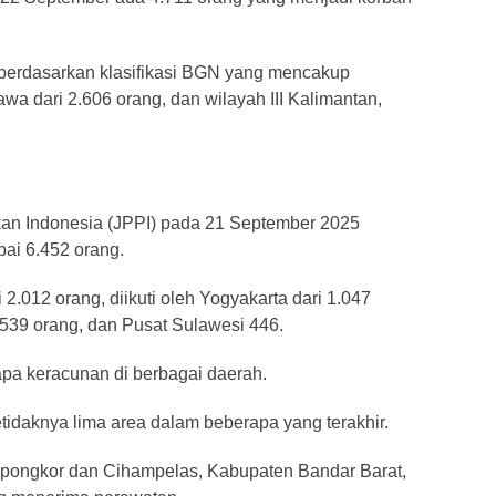
h berdasarkan klasifikasi BGN yang mencakup
awa dari 2.606 orang, dan wilayah III Kalimantan,
kan Indonesia (JPPI) pada 21 September 2025
ai 6.452 orang.
2.012 orang, diikuti oleh Yogyakarta dari 1.047
539 orang, dan Pusat Sulawesi 446.
pa keracunan di berbagai daerah.
setidaknya lima area dalam beberapa yang terakhir.
ipongkor dan Cihampelas, Kabupaten Bandar Barat,