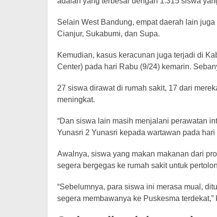
adalah yang terbesar dengan 1.315 siswa ya
Selain West Bandung, empat daerah lain jug
Cianjur, Sukabumi, dan Supa.
Kemudian, kasus keracunan juga terjadi di Ka
Center) pada hari Rabu (9/24) kemarin. Seban
27 siswa dirawat di rumah sakit, 17 dari mere
meningkat.
“Dan siswa lain masih menjalani perawatan int
Yunasri 2 Yunasri kepada wartawan pada hari 
Awalnya, siswa yang makan makanan dari pro
segera bergegas ke rumah sakit untuk pertolo
“Sebelumnya, para siswa ini merasa mual, dit
segera membawanya ke Puskesma terdekat,” 