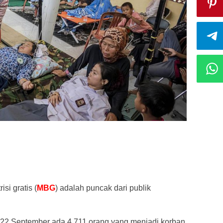
si gratis (
MBG
) adalah puncak dari publik
 22 September ada 4.711 orang yang menjadi korban