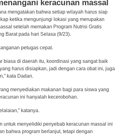
 menangani keracunan massal
ana mengatakan bahwa setiap wilayah harus siap
gkap ketika mengunjungi lokasi yang merupakan
assal setelah memakan Program Nutrisi Gratis
g Barat pada hari Selasa (9/23).
anganan petugas cepat.
 biasa di daerah itu, koordinasi yang sangat baik
ng harus disiapkan, jadi dengan cara obat ini, juga
an,” kata Dadan.
 yang menyediakan makanan bagi para siswa yang
keracunan ini hanyalah kecerobohan.
lalaian,” katanya.
 untuk menyelidiki penyebab keracunan massal ini
an bahwa program berlanjut, tetapi dengan