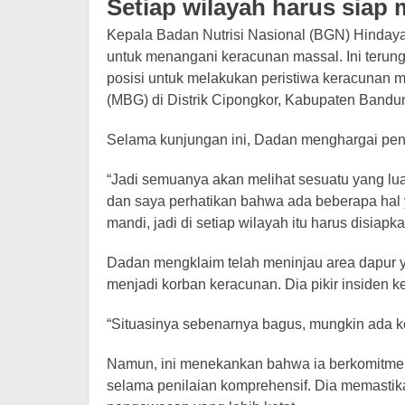
Setiap wilayah harus siap
Kepala Badan Nutrisi Nasional (BGN) Hinday
untuk menangani keracunan massal. Ini terun
posisi untuk melakukan peristiwa keracunan m
(MBG) di Distrik Cipongkor, Kabupaten Bandun
Selama kunjungan ini, Dadan menghargai pen
“Jadi semuanya akan melihat sesuatu yang luar
dan saya perhatikan bahwa ada beberapa hal ya
mandi, jadi di setiap wilayah itu harus disiapk
Dadan mengklaim telah meninjau area dapur
menjadi korban keracunan. Dia pikir insiden 
“Situasinya sebenarnya bagus, mungkin ada ke
Namun, ini menekankan bahwa ia berkomitmen
selama penilaian komprehensif. Dia memastik