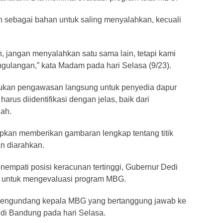
n sebagai bahan untuk saling menyalahkan, kecuali
n, jangan menyalahkan satu sama lain, tetapi kami
ulangan,” kata Madam pada hari Selasa (9/23).
ukan pengawasan langsung untuk penyedia dapur
us diidentifikasi dengan jelas, baik dari
lah.
an memberikan gambaran lengkap tentang titik
n diarahkan.
empati posisi keracunan tertinggi, Gubernur Dedi
untuk mengevaluasi program MBG.
n mengundang kepala MBG yang bertanggung jawab ke
 di Bandung pada hari Selasa.