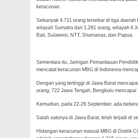
keracunan.
Sebanyak 4.711 orang tersebar di tiga daera
wilayah Sumatra dari 1.281 orang, wilayah II J
Bali, Sulawesi, NTT, Shamanas, dan Papua.
Sementara itu, Jaringan Pemantauan Pendidi
mencatat keracunan MBG di Indonesia mencap
Dengan yang tertinggi di Jawa Barat mencapai 
orang, 722 Jawa Tengah, Bengkulu mencapai 
Kemudian, pada 22-26 September, ada bebera
Salah satunya di Jawa Barat, telah terjadi di 
Hidangan keracunan massal MBG di Distrik C