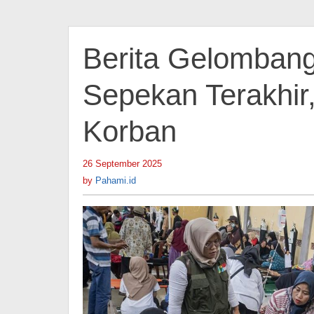
Berita Gelomban
Sepekan Terakhir
Korban
26 September 2025
by
Pahami.id
by
Pahami.id