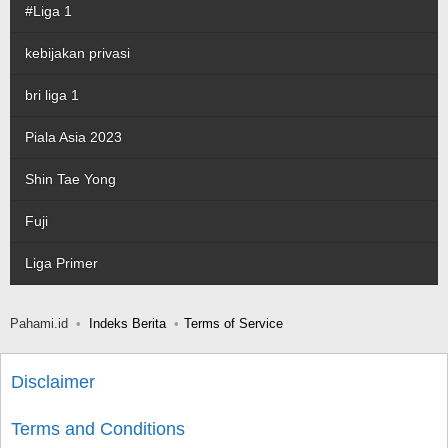
#Liga 1
kebijakan privasi
bri liga 1
Piala Asia 2023
Shin Tae Yong
Fuji
Liga Primer
Pahami.id
Indeks Berita
Terms of Service
Disclaimer
Terms and Conditions