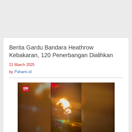
Berita Gardu Bandara Heathrow
Kebakaran, 120 Penerbangan Dialihkan
21 March 2025
by
Pahami.id
by
Pahami.id