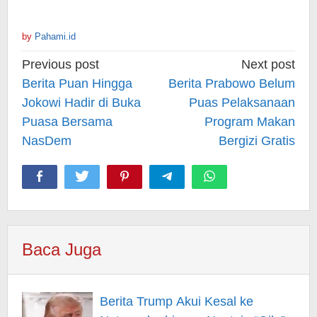
by
Pahami.id
Post
Previous post
Next post
navigation
Berita Puan Hingga
Berita Prabowo Belum
Jokowi Hadir di Buka
Puas Pelaksanaan
Puasa Bersama
Program Makan
NasDem
Bergizi Gratis
Baca Juga
Berita Trump Akui Kesal ke