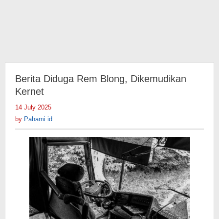
Berita Diduga Rem Blong, Dikemudikan
Kernet
14 July 2025
by
Pahami.id
by
Pahami.id