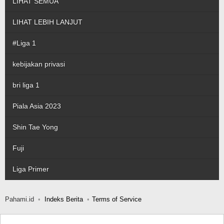
LIHAT SEMUA
LIHAT LEBIH LANJUT
#Liga 1
kebijakan privasi
bri liga 1
Piala Asia 2023
Shin Tae Yong
Fuji
Liga Primer
Pahami.id
Indeks Berita
Terms of Service