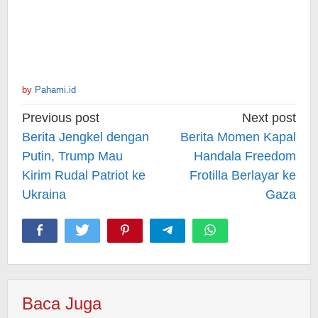
by
Pahami.id
Post
Previous post
Next post
navigation
Berita Jengkel dengan
Berita Momen Kapal
Putin, Trump Mau
Handala Freedom
Kirim Rudal Patriot ke
Frotilla Berlayar ke
Ukraina
Gaza
Baca Juga