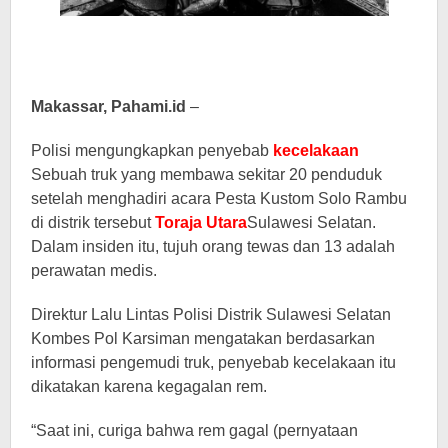
Makassar, Pahami.id
–
Polisi mengungkapkan penyebab
kecelakaan
Sebuah truk yang membawa sekitar 20 penduduk
setelah menghadiri acara Pesta Kustom Solo Rambu
di distrik tersebut
Toraja Utara
Sulawesi Selatan.
Dalam insiden itu, tujuh orang tewas dan 13 adalah
perawatan medis.
Direktur Lalu Lintas Polisi Distrik Sulawesi Selatan
Kombes Pol Karsiman mengatakan berdasarkan
informasi pengemudi truk, penyebab kecelakaan itu
dikatakan karena kegagalan rem.
“Saat ini, curiga bahwa rem gagal (pernyataan