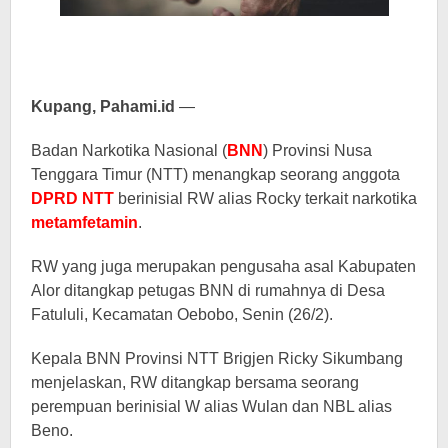
Kupang, Pahami.id
—
Badan Narkotika Nasional (
BNN
) Provinsi Nusa
Tenggara Timur (NTT) menangkap seorang anggota
DPRD NTT
berinisial RW alias Rocky terkait narkotika
metamfetamin
.
RW yang juga merupakan pengusaha asal Kabupaten
Alor ditangkap petugas BNN di rumahnya di Desa
Fatululi, Kecamatan Oebobo, Senin (26/2).
Kepala BNN Provinsi NTT Brigjen Ricky Sikumbang
menjelaskan, RW ditangkap bersama seorang
perempuan berinisial W alias Wulan dan NBL alias
Beno.