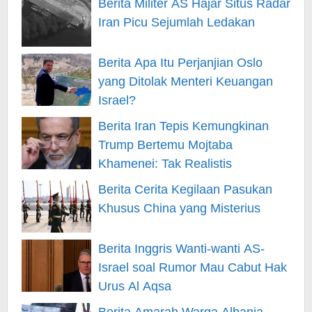
Berita Militer AS Hajar Situs Radar
Iran Picu Sejumlah Ledakan
Berita Apa Itu Perjanjian Oslo
yang Ditolak Menteri Keuangan
Israel?
Berita Iran Tepis Kemungkinan
Trump Bertemu Mojtaba
Khamenei: Tak Realistis
Berita Cerita Kegilaan Pasukan
Khusus China yang Misterius
Berita Inggris Wanti-wanti AS-
Israel soal Rumor Mau Cabut Hak
Urus Al Aqsa