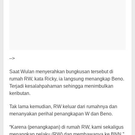
–>
Saat Wulan menyerahkan bungkusan tersebut di
rumah RW, kata Ricky, ia langsung menangkap Beno.
Terjadi kesalahpahaman sehingga menimbulkan
keributan.
Tak lama kemudian, RW keluar dari rumahnya dan
menanyakan perihal penangkapan W dan Beno.
“Karena (penangkapan) di rumah RW, kami sekaligus
menangkap pelaku (RW) dan membawanya ke BNN,”