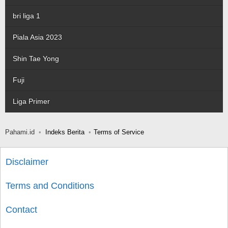
bri liga 1
Piala Asia 2023
Shin Tae Yong
Fuji
Liga Primer
Pahami.id
Indeks Berita
Terms of Service
Disclaimer
Terms and Conditions
Contact