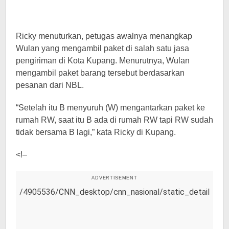
Ricky menuturkan, petugas awalnya menangkap
Wulan yang mengambil paket di salah satu jasa
pengiriman di Kota Kupang. Menurutnya, Wulan
mengambil paket barang tersebut berdasarkan
pesanan dari NBL.
“Setelah itu B menyuruh (W) mengantarkan paket ke
rumah RW, saat itu B ada di rumah RW tapi RW sudah
tidak bersama B lagi,” kata Ricky di Kupang.
<!–
ADVERTISEMENT
/4905536/CNN_desktop/cnn_nasional/static_detail