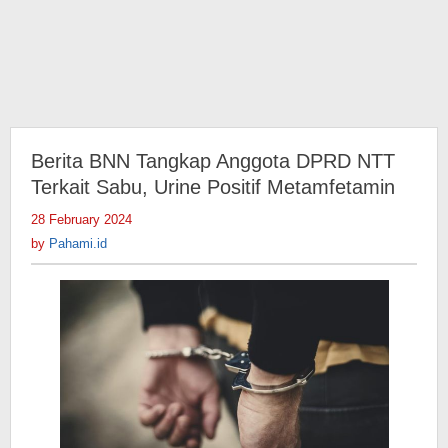
Berita BNN Tangkap Anggota DPRD NTT
Terkait Sabu, Urine Positif Metamfetamin
28 February 2024
by
Pahami.id
by
Pahami.id