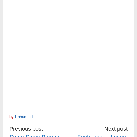
by
Pahami.id
Post
Previous post
Next post