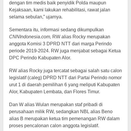
dengan tim medis baik penyidik ​​Polda maupun
Kejaksaan, kami lakukan rehabilitasi, rawat jalan
selama sebulan,” ujarnya.
Sementara itu, informasi sedang dikumpulkan
CNNIndonesia.com,
RW alias Rocky merupakan
anggota Komisi 3 DPRD NTT dari marga Perindo
periode 2019-2024. RW juga menjabat sebagai Ketua
DPC Perindo Kabupaten Alor.
RW alias Rocky juga tercatat sebagai salah satu calon
legislatif (caleg) DPRD NTT dari Partai Perindo nomor
urut 1 di daerah pemilihan 6 yang meliputi Kabupaten
Alor, Kabupaten Lembata, dan Flores Timur.
Dan W alias Wulan merupakan staf pribadi di
perusahaan milik RW, sedangkan NBL alias Beno
alias B merupakan ketua tim pemenangan RW dalam
proses pencalonan calon anggota legislatif.