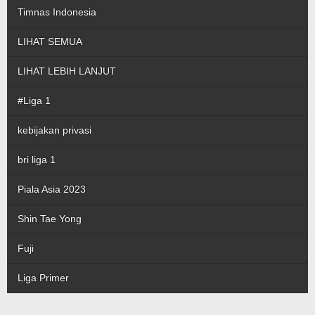
Timnas Indonesia
LIHAT SEMUA
LIHAT LEBIH LANJUT
#Liga 1
kebijakan privasi
bri liga 1
Piala Asia 2023
Shin Tae Yong
Fuji
Liga Primer