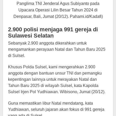
Panglima TNI Jenderal Agus Subiyanto pada
Upacara Operasi Lilin Besar Tahun 2024 di
Denpasar, Bali, Jumat (20/12). Pahami.id/Kadafi)
2.900 polisi menjaga 991 gereja di
Sulawesi Selatan
Sebanyak 2.900 anggota dikerahkan untuk
mengamankan perayaan Natal dan Tahun Baru 2025
di Sulsel.
Khusus Polda Sulsel, kami mengerahkan 2.900
anggota dengan bantuan unsur TNI dan pemangku
kepentingan lainnya untuk merayakan Natal dan
Tahun Baru 2025 di wilayah Sulsel, kata Kapolda
Sulsel Irjen Pol Yudhiawan. Wibisono, Jumat (20/12).
Guna memastikan libur Natal mendatang, kata
Yudhiawan, seluruh jajaran akan fokus di 991 gereja
yang ada di Sulsel.