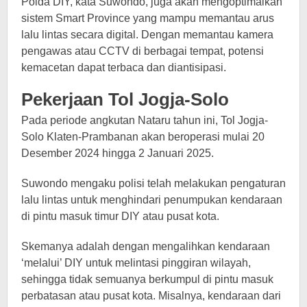
Polda DIY, kata Suwondo, juga akan mengoptimalkan
sistem Smart Province yang mampu memantau arus
lalu lintas secara digital. Dengan memantau kamera
pengawas atau CCTV di berbagai tempat, potensi
kemacetan dapat terbaca dan diantisipasi.
Pekerjaan Tol Jogja-Solo
Pada periode angkutan Nataru tahun ini, Tol Jogja-
Solo Klaten-Prambanan akan beroperasi mulai 20
Desember 2024 hingga 2 Januari 2025.
Suwondo mengaku polisi telah melakukan pengaturan
lalu lintas untuk menghindari penumpukan kendaraan
di pintu masuk timur DIY atau pusat kota.
Skemanya adalah dengan mengalihkan kendaraan
‘melalui’ DIY untuk melintasi pinggiran wilayah,
sehingga tidak semuanya berkumpul di pintu masuk
perbatasan atau pusat kota. Misalnya, kendaraan dari