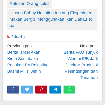
Ratusan Orang Lolos
Ulasan Bobby Nasution tentang Eksperimen
Makan Bergizi Menggunakan Ikan Danau To
ba
by
Pahami.id
Post
Previous post
Next post
navigation
Berita Israel Akan
Berita FAO Tunjuk
Kirim Senjata ke
Alumni IPB Jadi
Pasukan PA Palestina
Direktur Produksi
Basmi Milisi Jenin
Perlindungan dan
Tanaman