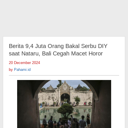
Berita 9,4 Juta Orang Bakal Serbu DIY
saat Nataru, Bali Cegah Macet Horor
20 December 2024
by
Pahami.id
by
Pahami.id