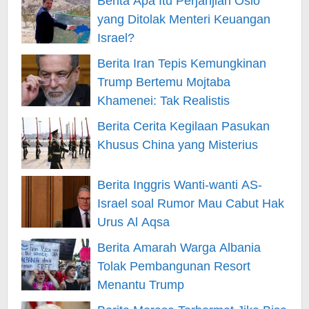
Berita Apa Itu Perjanjian Oslo
yang Ditolak Menteri Keuangan
Israel?
Berita Iran Tepis Kemungkinan
Trump Bertemu Mojtaba
Khamenei: Tak Realistis
Berita Cerita Kegilaan Pasukan
Khusus China yang Misterius
Berita Inggris Wanti-wanti AS-
Israel soal Rumor Mau Cabut Hak
Urus Al Aqsa
Berita Amarah Warga Albania
Tolak Pembangunan Resort
Menantu Trump