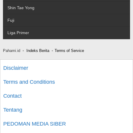
Shin Tae Yong
Fuji
Liga Primer
Pahami.id
Indeks Berita
Terms of Service
Disclaimer
Terms and Conditions
Contact
Tentang
PEDOMAN MEDIA SIBER