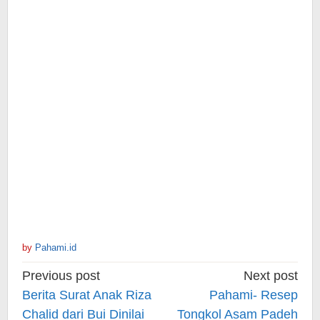
by
Pahami.id
Post
Previous post
Next post
navigation
Berita Surat Anak Riza
Pahami- Resep
Chalid dari Bui Dinilai
Tongkol Asam Padeh