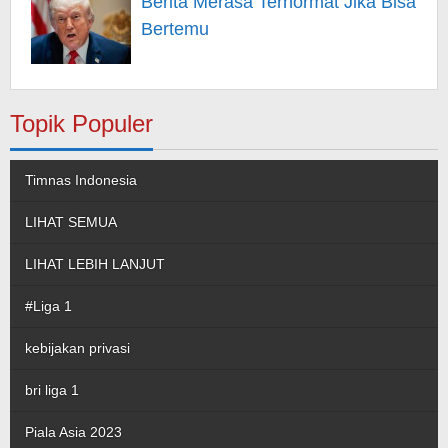
Berita Merasa Terhormat Jika Bisa
Bertemu
Topik Populer
Timnas Indonesia
LIHAT SEMUA
LIHAT LEBIH LANJUT
#Liga 1
kebijakan privasi
bri liga 1
Piala Asia 2023