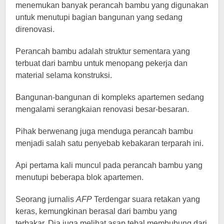
menemukan banyak perancah bambu yang digunakan
untuk menutupi bagian bangunan yang sedang
direnovasi.
Perancah bambu adalah struktur sementara yang
terbuat dari bambu untuk menopang pekerja dan
material selama konstruksi.
Bangunan-bangunan di kompleks apartemen sedang
mengalami serangkaian renovasi besar-besaran.
Pihak berwenang juga menduga perancah bambu
menjadi salah satu penyebab kebakaran terparah ini.
Api pertama kali muncul pada perancah bambu yang
menutupi beberapa blok apartemen.
Seorang jurnalis
AFP
Terdengar suara retakan yang
keras, kemungkinan berasal dari bambu yang
terbakar. Dia juga melihat asap tebal membubung dari