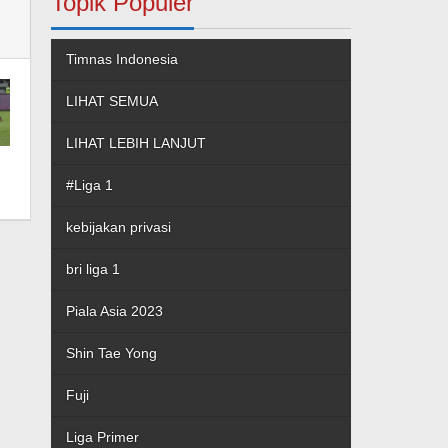
Topik Populer
Timnas Indonesia
LIHAT SEMUA
LIHAT LEBIH LANJUT
#Liga 1
kebijakan privasi
bri liga 1
Piala Asia 2023
Shin Tae Yong
Fuji
Liga Primer