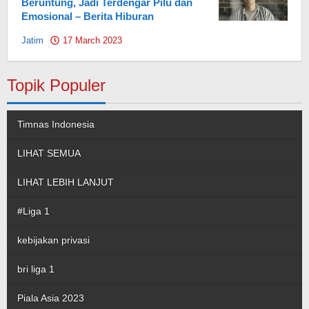
Beruntung, Jadi Terdengar Pilu dan
Emosional – Berita Hiburan
Jatim
17 March 2023
by
Pahami.id
Topik Populer
Timnas Indonesia
LIHAT SEMUA
LIHAT LEBIH LANJUT
#Liga 1
kebijakan privasi
bri liga 1
Piala Asia 2023