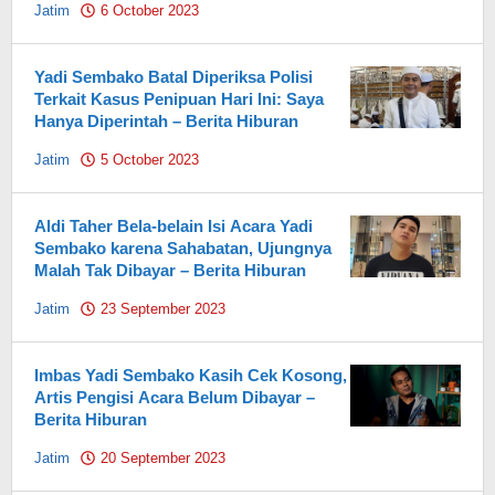
Jatim
6 October 2023
by
Pahami.id
Yadi Sembako Batal Diperiksa Polisi
Terkait Kasus Penipuan Hari Ini: Saya
Hanya Diperintah – Berita Hiburan
Jatim
5 October 2023
by
Pahami.id
Aldi Taher Bela-belain Isi Acara Yadi
Sembako karena Sahabatan, Ujungnya
Malah Tak Dibayar – Berita Hiburan
Jatim
23 September 2023
by
Pahami.id
Imbas Yadi Sembako Kasih Cek Kosong,
Artis Pengisi Acara Belum Dibayar –
Berita Hiburan
Jatim
20 September 2023
by
Pahami.id