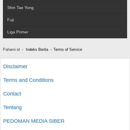
Shin Tae Yong
Fuji
Liga Primer
Pahami.id
Indeks Berita
Terms of Service
Disclaimer
Terms and Conditions
Contact
Tentang
PEDOMAN MEDIA SIBER