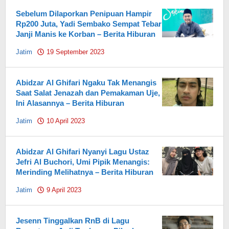
Sebelum Dilaporkan Penipuan Hampir
Rp200 Juta, Yadi Sembako Sempat Tebar
Janji Manis ke Korban – Berita Hiburan
Jatim
19 September 2023
by
Pahami.id
Abidzar Al Ghifari Ngaku Tak Menangis
Saat Salat Jenazah dan Pemakaman Uje,
Ini Alasannya – Berita Hiburan
Jatim
10 April 2023
by
Pahami.id
Abidzar Al Ghifari Nyanyi Lagu Ustaz
Jefri Al Buchori, Umi Pipik Menangis:
Merinding Melihatnya – Berita Hiburan
Jatim
9 April 2023
by
Pahami.id
Jesenn Tinggalkan RnB di Lagu