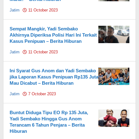
Jatim
11 October 2023
by
Pahami.id
Sempat Mangkir, Yadi Sembako
Akhirnya Diperiksa Polisi Hari Ini Terkait
Kasus Penipuan – Berita Hiburan
Jatim
11 October 2023
by
Pahami.id
Ini Syarat Gus Anom dan Yadi Sembako
jika Laporan Kasus Penipuan Rp135 Juta
Mau Dicabut – Berita Hiburan
Jatim
7 October 2023
by
Pahami.id
Buntut Diduga Tipu EO Rp 135 Juta,
Yadi Sembako Hingga Gus Anom
Terancam 6 Tahun Penjara – Berita
Hiburan