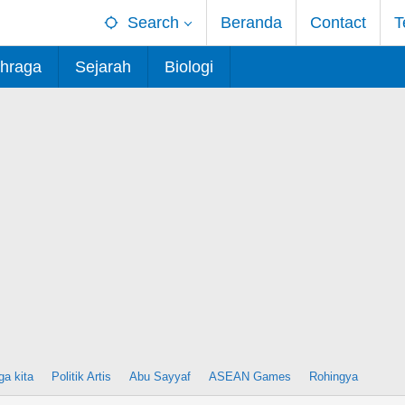
Search
Beranda
Contact
T
hraga
Sejarah
Biologi
ga kita
Politik Artis
Abu Sayyaf
ASEAN Games
Rohingya