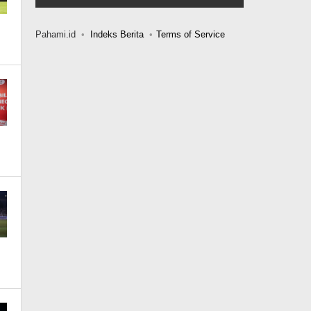
Pahami.id
Indeks Berita
Terms of Service