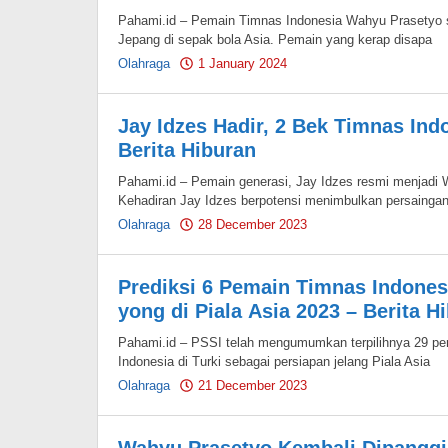
Pahami.id – Pemain Timnas Indonesia Wahyu Prasetyo s
Jepang di sepak bola Asia. Pemain yang kerap disapa
Olahraga
1 January 2024
by
Pahami.id
Jay Idzes Hadir, 2 Bek Timnas Indo
Berita Hiburan
Pahami.id – Pemain generasi, Jay Idzes resmi menjadi W
Kehadiran Jay Idzes berpotensi menimbulkan persainga
Olahraga
28 December 2023
by
Pahami.id
Prediksi 6 Pemain Timnas Indonesi
yong di Piala Asia 2023 – Berita H
Pahami.id – PSSI telah mengumumkan terpilihnya 29 pe
Indonesia di Turki sebagai persiapan jelang Piala Asia
Olahraga
21 December 2023
by
Pahami.id