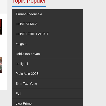
Topik Populer
Timnas Indonesia
LIHAT SEMUA
LIHAT LEBIH LANJUT
#Liga 1
kebijakan privasi
bri liga 1
Piala Asia 2023
Shin Tae Yong
Fuji
Liga Primer