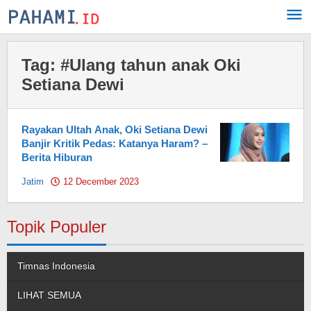
Skip
to
content
Tag:
#Ulang tahun anak Oki
Setiana Dewi
Rayakan Ultah Anak, Oki Setiana Dewi
Banjir Kritik Pedas: Katanya Haram? –
Berita Hiburan
Jatim
12 December 2023
by
Pahami.id
Topik Populer
Timnas Indonesia
LIHAT SEMUA