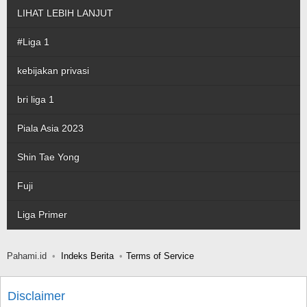
LIHAT LEBIH LANJUT
#Liga 1
kebijakan privasi
bri liga 1
Piala Asia 2023
Shin Tae Yong
Fuji
Liga Primer
Pahami.id
Indeks Berita
Terms of Service
Disclaimer