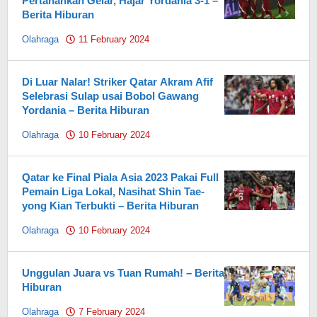
Pertahankan Gelar, Hajar Yordania 3-1 –
Berita Hiburan
Olahraga
11 February 2024
by
Pahami.id
Di Luar Nalar! Striker Qatar Akram Afif
Selebrasi Sulap usai Bobol Gawang
Yordania – Berita Hiburan
Olahraga
10 February 2024
by
Pahami.id
Qatar ke Final Piala Asia 2023 Pakai Full
Pemain Liga Lokal, Nasihat Shin Tae-
yong Kian Terbukti – Berita Hiburan
Olahraga
10 February 2024
by
Pahami.id
Unggulan Juara vs Tuan Rumah! – Berita
Hiburan
Olahraga
7 February 2024
by