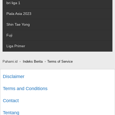
bri liga 1
Piala Asia 2023
Shin Tae Yong
Fuji
Liga Primer
Pahami.id
Indeks Berita
Terms of Service
Disclaimer
Terms and Conditions
Contact
Tentang