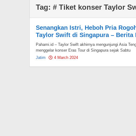
Tag:
# Tiket konser Taylor Sw
Senangkan Istri, Heboh Pria Rogo
Taylor Swift di Singapura – Berita
Pahami.id – Taylor Swift akhirnya mengunjungi Asia Teng
menggelar konser Eras Tour di Singapura sejak Sabtu
Jatim
4 March 2024
by
Pahami.id