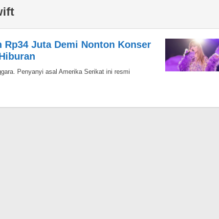
ift
h Rp34 Juta Demi Nonton Konser
 Hiburan
gara. Penyanyi asal Amerika Serikat ini resmi