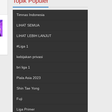
Topik Populer
Timnas Indonesia
LIHAT SEMUA
LIHAT LEBIH LANJUT
#Liga 1
kebijakan privasi
bri liga 1
Piala Asia 2023
Shin Tae Yong
Fuji
Liga Primer