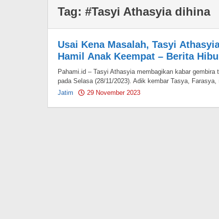
Tag:
#Tasyi Athasyia dihina
Usai Kena Masalah, Tasyi Athasyi
Hamil Anak Keempat – Berita Hibu
Pahami.id – Tasyi Athasyia membagikan kabar gembira te
pada Selasa (28/11/2023). Adik kembar Tasya, Farasy
Jatim
29 November 2023
by
Pahami.id