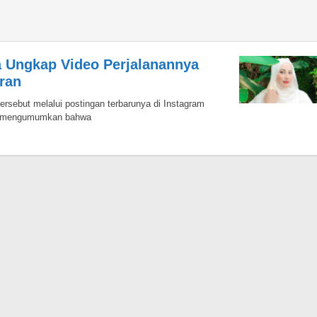
a Ungkap Video Perjalanannya
ran
rsebut melalui postingan terbarunya di Instagram
a, mengumumkan bahwa