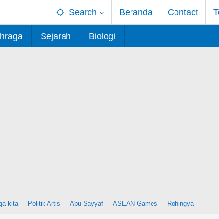
Search
Beranda
Contact
T
hraga
Sejarah
Biologi
ga kita
Politik Artis
Abu Sayyaf
ASEAN Games
Rohingya