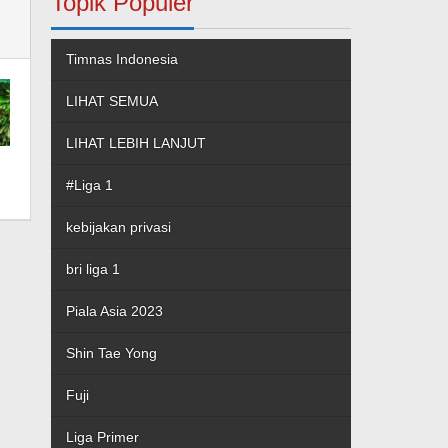
Topik Populer
Timnas Indonesia
LIHAT SEMUA
LIHAT LEBIH LANJUT
#Liga 1
kebijakan privasi
bri liga 1
Piala Asia 2023
Shin Tae Yong
Fuji
Liga Primer