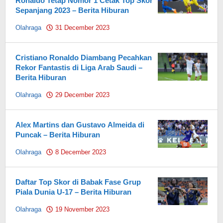
Ronaldo Tetap Nomor 1 Cetak Top Skor
Sepanjang 2023 – Berita Hiburan
Olahraga
31 December 2023
by
Pahami.id
Cristiano Ronaldo Diambang Pecahkan
Rekor Fantastis di Liga Arab Saudi –
Berita Hiburan
Olahraga
29 December 2023
by
Pahami.id
Alex Martins dan Gustavo Almeida di
Puncak – Berita Hiburan
Olahraga
8 December 2023
by
Pahami.id
Daftar Top Skor di Babak Fase Grup
Piala Dunia U-17 – Berita Hiburan
Olahraga
19 November 2023
by
Pahami.id