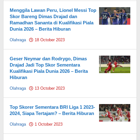
Menggila Lawan Peru, Lionel Messi Top
Skor Bareng Dimas Drajad dan
Ramadhan Sananta di Kualifikasi Piala
Dunia 2026 – Berita Hiburan
Olahraga
18 October 2023
by
Pahami.id
Geser Neymar dan Rodrygo, Dimas
Drajad Jadi Top Skor Sementara
Kualifikasi Piala Dunia 2026 – Berita
Hiburan
Olahraga
13 October 2023
by
Pahami.id
Top Skorer Sementara BRI Liga 1 2023-
2024, Siapa Tertajam? – Berita Hiburan
Olahraga
1 October 2023
by
Pahami.id