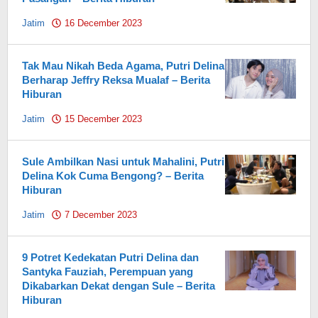
Jatim
16 December 2023
by
Pahami.id
Tak Mau Nikah Beda Agama, Putri Delina
Berharap Jeffry Reksa Mualaf – Berita
Hiburan
Jatim
15 December 2023
by
Pahami.id
Sule Ambilkan Nasi untuk Mahalini, Putri
Delina Kok Cuma Bengong? – Berita
Hiburan
Jatim
7 December 2023
by
Pahami.id
9 Potret Kedekatan Putri Delina dan
Santyka Fauziah, Perempuan yang
Dikabarkan Dekat dengan Sule – Berita
Hiburan