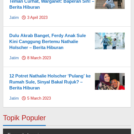
Teman Curhat, Warganet: Baperan Sih! –
Berita Hiburan
Jatim
3 April 2023
by
Pahami.id
Dulu Akrab Banget, Ferdy Anak Sule
Kini Canggung Bertemu Nathalie
Holscher – Berita Hiburan
Jatim
8 March 2023
by
Pahami.id
12 Potret Nathalie Holscher ‘Pulang’ ke
Rumah Sule, Sinyal Bakal Rujuk? –
Berita Hiburan
Jatim
5 March 2023
by
Pahami.id
Topik Populer