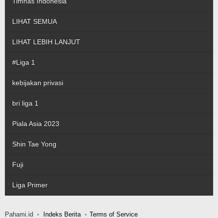
Timnas Indonesia
LIHAT SEMUA
LIHAT LEBIH LANJUT
#Liga 1
kebijakan privasi
bri liga 1
Piala Asia 2023
Shin Tae Yong
Fuji
Liga Primer
Pahami.id
Indeks Berita
Terms of Service