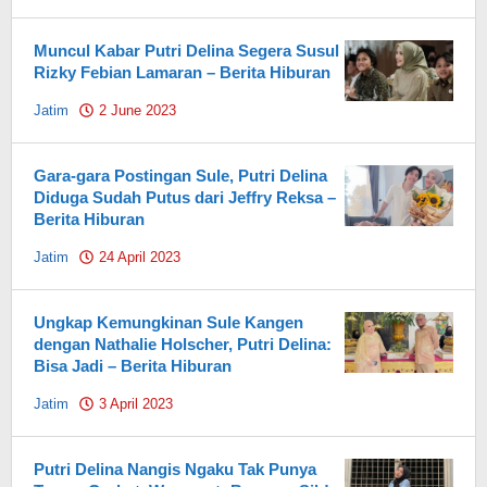
Pahami.id
Muncul Kabar Putri Delina Segera Susul
Rizky Febian Lamaran – Berita Hiburan
Jatim
2 June 2023
by
Pahami.id
Gara-gara Postingan Sule, Putri Delina
Diduga Sudah Putus dari Jeffry Reksa –
Berita Hiburan
Jatim
24 April 2023
by
Pahami.id
Ungkap Kemungkinan Sule Kangen
dengan Nathalie Holscher, Putri Delina:
Bisa Jadi – Berita Hiburan
Jatim
3 April 2023
by
Pahami.id
Putri Delina Nangis Ngaku Tak Punya