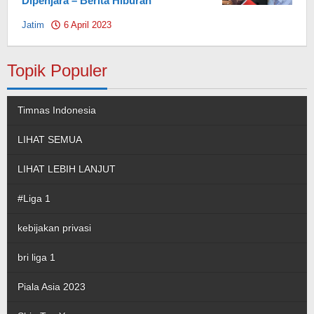
Dipenjara – Berita Hiburan
Jatim
6 April 2023
by
Pahami.id
Topik Populer
Timnas Indonesia
LIHAT SEMUA
LIHAT LEBIH LANJUT
#Liga 1
kebijakan privasi
bri liga 1
Piala Asia 2023