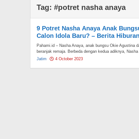
Tag:
#potret nasha anaya
9 Potret Nasha Anaya Anak Bungs
Calon Idola Baru? – Berita Hibura
Pahami.id – Nasha Anaya, anak bungsu Okie Agustina d
beranjak remaja. Berbeda dengan kedua adiknya, Nasha
Jatim
4 October 2023
by
Pahami.id