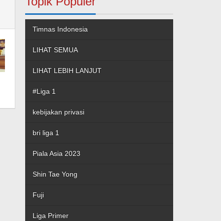
Topik Populer
Timnas Indonesia
LIHAT SEMUA
LIHAT LEBIH LANJUT
#Liga 1
kebijakan privasi
bri liga 1
Piala Asia 2023
Shin Tae Yong
Fuji
Liga Primer