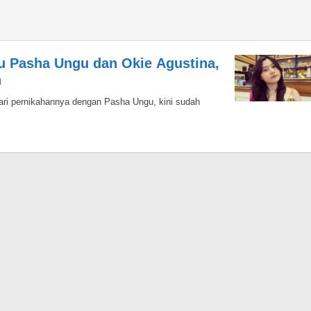
u Pasha Ungu dan Okie Agustina,
n
ari pernikahannya dengan Pasha Ungu, kini sudah