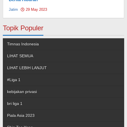
Jatim
29 May 2023
by
Pahami.id
Topik Populer
Timnas Indonesia
LIHAT SEMUA
LIHAT LEBIH LANJUT
#Liga 1
kebijakan privasi
bri liga 1
Piala Asia 2023