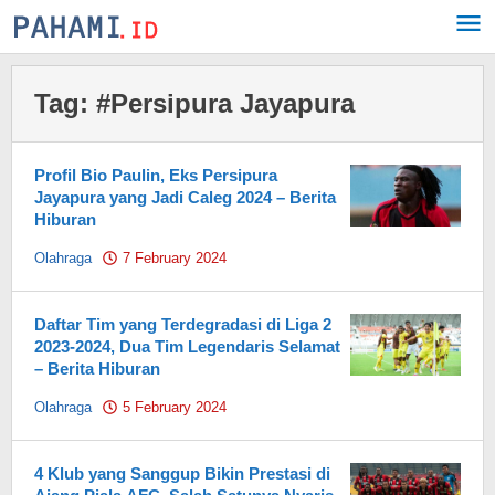
Skip
to
content
Tag:
#Persipura Jayapura
Profil Bio Paulin, Eks Persipura
Jayapura yang Jadi Caleg 2024 – Berita
Hiburan
Olahraga
7 February 2024
by
Pahami.id
Daftar Tim yang Terdegradasi di Liga 2
2023-2024, Dua Tim Legendaris Selamat
– Berita Hiburan
Olahraga
5 February 2024
by
Pahami.id
4 Klub yang Sanggup Bikin Prestasi di