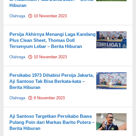
Hiburan
Olahraga
10 November 2023
by
Pahami.id
Persija Akhirnya Menangi Laga Kandang
Plus Clean Sheet, Thomas Doll
Tersenyum Lebar – Berita Hiburan
Olahraga
10 November 2023
by
Pahami.id
Persikabo 1973 Dihabisi Persija Jakarta,
Aji Santoso Tak Bisa Berkata-kata –
Berita Hiburan
Olahraga
9 November 2023
by
Pahami.id
Aji Santoso Targetkan Persikabo Bawa
Pulang Poin dari Markas Barito Putera –
Berita Hiburan