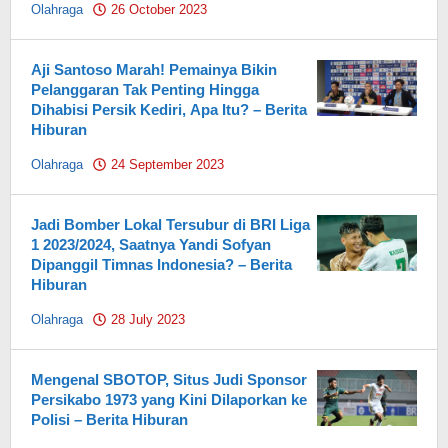
Olahraga
26 October 2023
by
Pahami.id
Aji Santoso Marah! Pemainya Bikin
Pelanggaran Tak Penting Hingga
Dihabisi Persik Kediri, Apa Itu? – Berita
Hiburan
Olahraga
24 September 2023
by
Pahami.id
Jadi Bomber Lokal Tersubur di BRI Liga
1 2023/2024, Saatnya Yandi Sofyan
Dipanggil Timnas Indonesia? – Berita
Hiburan
Olahraga
28 July 2023
by
Pahami.id
Mengenal SBOTOP, Situs Judi Sponsor
Persikabo 1973 yang Kini Dilaporkan ke
Polisi – Berita Hiburan