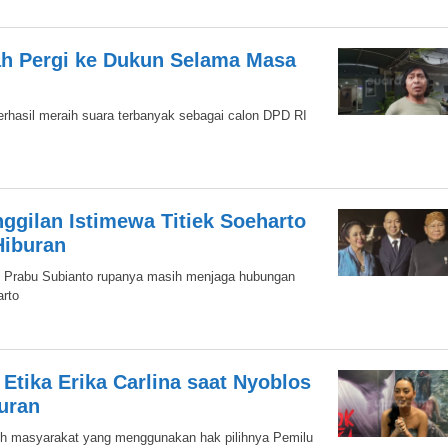
h Pergi ke Dukun Selama Masa
erhasil meraih suara terbanyak sebagai calon DPD RI
ggilan Istimewa Titiek Soeharto
Hiburan
, Prabu Subianto rupanya masih menjaga hubungan
arto
Etika Erika Carlina saat Nyoblos
buran
koh masyarakat yang menggunakan hak pilihnya Pemilu