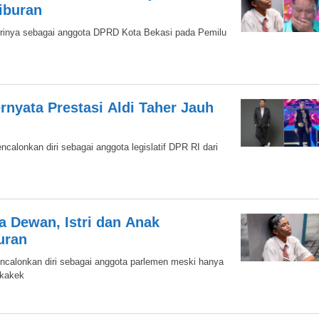
iburan
rinya sebagai anggota DPRD Kota Bekasi pada Pemilu
rnyata Prestasi Aldi Taher Jauh
alonkan diri sebagai anggota legislatif DPR RI dari
 Dewan, Istri dan Anak
uran
calonkan diri sebagai anggota parlemen meski hanya
 kakek