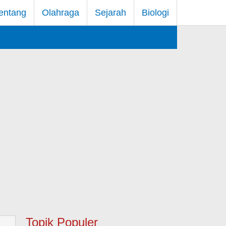
entang
Olahraga
Sejarah
Biologi
Topik Populer