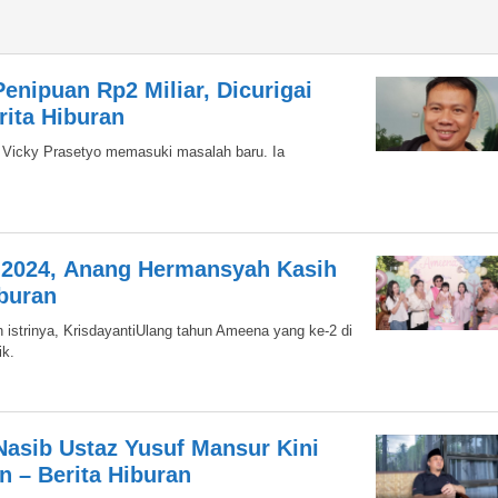
enipuan Rp2 Miliar, Dicurigai
rita Hiburan
 Vicky Prasetyo memasuki masalah baru. Ia
u 2024, Anang Hermansyah Kasih
iburan
istrinya, KrisdayantiUlang tahun Ameena yang ke-2 di
ik.
Nasib Ustaz Yusuf Mansur Kini
n – Berita Hiburan