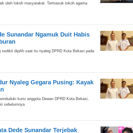
aik oleh tokoh masyarakat. Termasuk tokoh agama
Dede Sunandar Ngamuk Duit Habis
buran
 sedikit dipilih saat itu nyaleg DPRD Kota Bekasi pada
ur Nyaleg Gegara Pusing: Kayak
an
menduduki kursi anggota Dewan DPRD Kota Bekasi,
ri sebelumnya
ata Dede Sunandar Terjebak