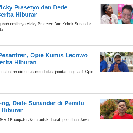
 Vicky Prasetyo dan Dede
erita Hiburan
engubah nasibnya Vicky Prasetyo Dan Kakek Sunandar
de
 Pesantren, Opie Kumis Legowo
erita Hiburan
lonkan diri untuk menduduki jabatan legislatif. Opie
ng, Dede Sunandar di Pemilu
 Hiburan
 DPRD Kabupaten/Kota untuk daerah pemilihan Jawa