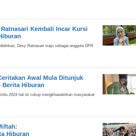
 Ratnasari Kembali Incar Kursi
Hiburan
 didirikan, Desy Ratnasari maju sebagai anggota DPR
 Ceritakan Awal Mula Ditunjuk
 Berita Hiburan
emilu 2024 hal ini cukup mengkhawatirkan masyarakat.
iftah:
ita Hiburan