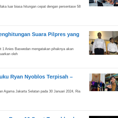
aka luar biasa hitungan cepat dengan persentase 58
Penghitungan Suara Pilpres yang
rut 1 Anies Baswedan mengatakan pihaknya akan
luarkan oleh
euku Ryan Nyoblos Terpisah –
an Agama Jakarta Selatan pada 30 Januari 2024, Ria