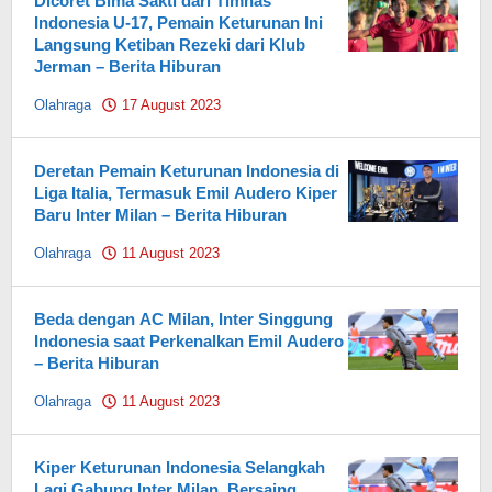
Dicoret Bima Sakti dari Timnas
Indonesia U-17, Pemain Keturunan Ini
Langsung Ketiban Rezeki dari Klub
Jerman – Berita Hiburan
Olahraga
17 August 2023
by
Pahami.id
Deretan Pemain Keturunan Indonesia di
Liga Italia, Termasuk Emil Audero Kiper
Baru Inter Milan – Berita Hiburan
Olahraga
11 August 2023
by
Pahami.id
Beda dengan AC Milan, Inter Singgung
Indonesia saat Perkenalkan Emil Audero
– Berita Hiburan
Olahraga
11 August 2023
by
Pahami.id
Kiper Keturunan Indonesia Selangkah
Lagi Gabung Inter Milan, Bersaing