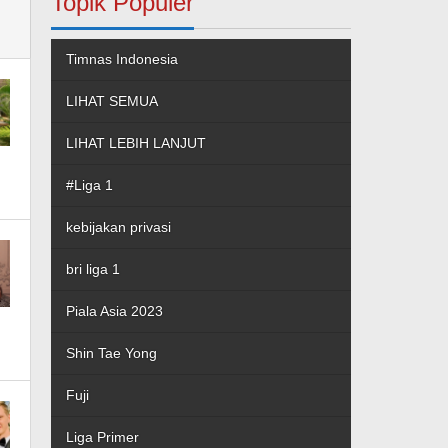
Topik Populer
Timnas Indonesia
LIHAT SEMUA
LIHAT LEBIH LANJUT
#Liga 1
kebijakan privasi
bri liga 1
Piala Asia 2023
Shin Tae Yong
Fuji
Liga Primer