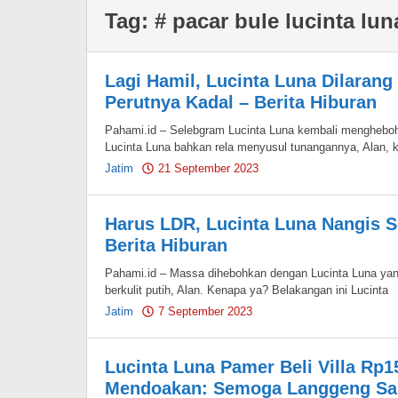
Tag:
# pacar bule lucinta lun
Lagi Hamil, Lucinta Luna Dilarang
Perutnya Kadal – Berita Hiburan
Pahami.id – Selebgram Lucinta Luna kembali menghebo
Lucinta Luna bahkan rela menyusul tunangannya, Alan, k
Jatim
21 September 2023
by
Pahami.id
Harus LDR, Lucinta Luna Nangis S
Berita Hiburan
Pahami.id – Massa dihebohkan dengan Lucinta Luna yang
berkulit putih, Alan. Kenapa ya? Belakangan ini Lucinta
Jatim
7 September 2023
by
Pahami.id
Lucinta Luna Pamer Beli Villa Rp1
Mendoakan: Semoga Langgeng Sam