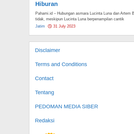
Hiburan
Pahami.id – Hubungan asmara Lucinta Luna dan Artem Bol
tidak, meskipun Lucinta Luna berpenampilan cantik
Jatim
31 July 2023
by
Pahami.id
Disclaimer
Terms and Conditions
Contact
Tentang
PEDOMAN MEDIA SIBER
Redaksi