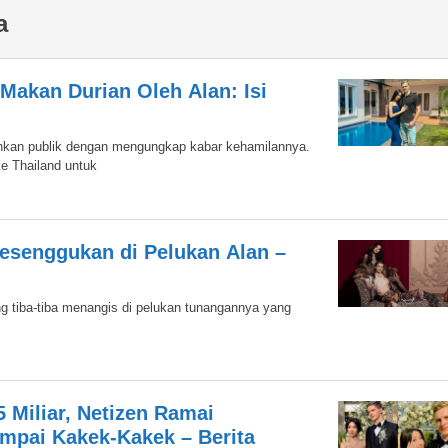
a
 Makan Durian Oleh Alan: Isi
hkan publik dengan mengungkap kabar kehamilannya.
e Thailand untuk
esenggukan di Pelukan Alan –
 tiba-tiba menangis di pelukan tunangannya yang
5 Miliar, Netizen Ramai
pai Kakek-Kakek – Berita