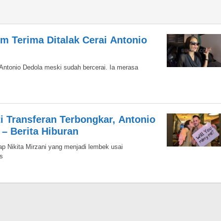
um Terima Ditalak Cerai Antonio
Antonio Dedola meski sudah bercerai. Ia merasa
ti Transferan Terbongkar, Antonio
– Berita Hiburan
p Nikita Mirzani yang menjadi lembek usai
s