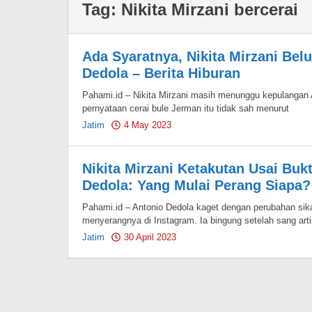
Tag:
Nikita Mirzani bercerai
Ada Syaratnya, Nikita Mirzani Bel
Dedola – Berita Hiburan
Pahami.id – Nikita Mirzani masih menunggu kepulangan 
pernyataan cerai bule Jerman itu tidak sah menurut
Jatim
4 May 2023
by
Pahami.id
Nikita Mirzani Ketakutan Usai Buk
Dedola: Yang Mulai Perang Siapa? 
Pahami.id – Antonio Dedola kaget dengan perubahan sika
menyerangnya di Instagram. Ia bingung setelah sang arti
Jatim
30 April 2023
by
Pahami.id