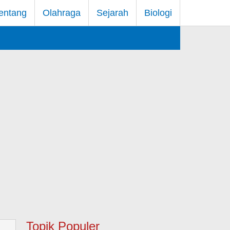
entang
Olahraga
Sejarah
Biologi
Topik Populer