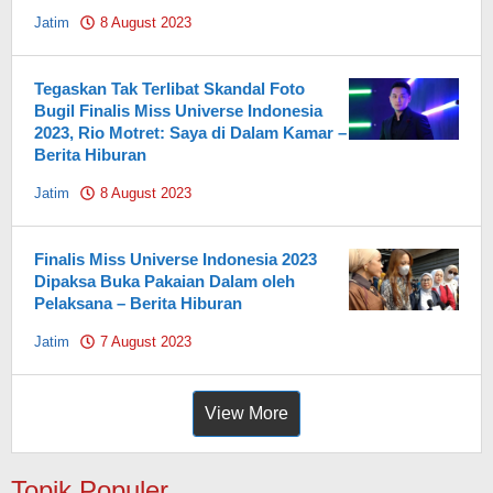
Jatim
8 August 2023
by
Pahami.id
Tegaskan Tak Terlibat Skandal Foto
Bugil Finalis Miss Universe Indonesia
2023, Rio Motret: Saya di Dalam Kamar –
Berita Hiburan
Jatim
8 August 2023
by
Pahami.id
Finalis Miss Universe Indonesia 2023
Dipaksa Buka Pakaian Dalam oleh
Pelaksana – Berita Hiburan
Jatim
7 August 2023
by
Pahami.id
View More
Topik Populer