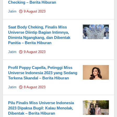
Checking – Berita Hiburan
Jatim
9 August 2023
by
Pahami.id
Saat Body Cheking, Finalis Miss
Universe Diintip Bagian Intimnya,
Diminta Ngangkang, dan Dibentak
Panitia – Berita Hiburan
Jatim
9 August 2023
by
Pahami.id
Profil Poppy Capella, Petinggi Miss
Universe Indonesia 2023 yang Sedang
Terkena Skandal – Berita Hiburan
Jatim
8 August 2023
by
Pahami.id
Pilu Finalis Miss Universe Indonesia
2023 Dipaksa Bugil: Kalau Menolak,
Dibentak – Berita Hiburan