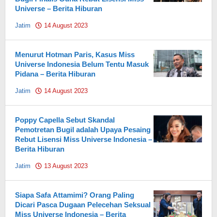
Universe – Berita Hiburan
Jatim
14 August 2023
by
Pahami.id
Menurut Hotman Paris, Kasus Miss
Universe Indonesia Belum Tentu Masuk
Pidana – Berita Hiburan
Jatim
14 August 2023
by
Pahami.id
Poppy Capella Sebut Skandal
Pemotretan Bugil adalah Upaya Pesaing
Rebut Lisensi Miss Universe Indonesia –
Berita Hiburan
Jatim
13 August 2023
by
Pahami.id
Siapa Safa Attamimi? Orang Paling
Dicari Pasca Dugaan Pelecehan Seksual
Miss Universe Indonesia – Berita