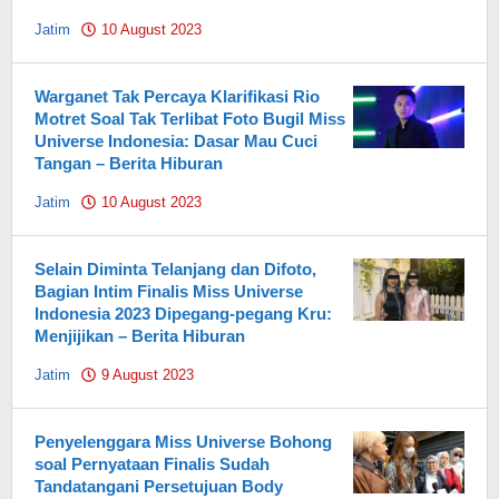
Jatim
10 August 2023
by
Pahami.id
Warganet Tak Percaya Klarifikasi Rio
Motret Soal Tak Terlibat Foto Bugil Miss
Universe Indonesia: Dasar Mau Cuci
Tangan – Berita Hiburan
Jatim
10 August 2023
by
Pahami.id
Selain Diminta Telanjang dan Difoto,
Bagian Intim Finalis Miss Universe
Indonesia 2023 Dipegang-pegang Kru:
Menjijikan – Berita Hiburan
Jatim
9 August 2023
by
Pahami.id
Penyelenggara Miss Universe Bohong
soal Pernyataan Finalis Sudah
Tandatangani Persetujuan Body