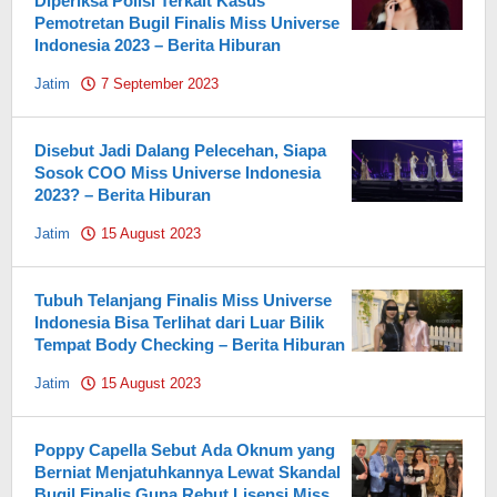
Diperiksa Polisi Terkait Kasus
Pemotretan Bugil Finalis Miss Universe
Indonesia 2023 – Berita Hiburan
Jatim
7 September 2023
by
Pahami.id
Disebut Jadi Dalang Pelecehan, Siapa
Sosok COO Miss Universe Indonesia
2023? – Berita Hiburan
Jatim
15 August 2023
by
Pahami.id
Tubuh Telanjang Finalis Miss Universe
Indonesia Bisa Terlihat dari Luar Bilik
Tempat Body Checking – Berita Hiburan
Jatim
15 August 2023
by
Pahami.id
Poppy Capella Sebut Ada Oknum yang
Berniat Menjatuhkannya Lewat Skandal
Bugil Finalis Guna Rebut Lisensi Miss