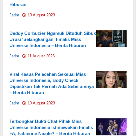
Hiburan
Jatim
13 August 2023
by
Pahami.id
Deddy Corbuzier Ngamuk Dituduh Sibuk
Urusi ‘Selangkangan’ Finalis Miss
Universe Indonesia – Berita Hiburan
Jatim
11 August 2023
by
Pahami.id
Viral Kasus Pelecehan Seksual Miss
Universe Indonesia, Body Check
Dipastikan Tak Pernah Ada Sebelumnya
– Berita Hiburan
Jatim
10 August 2023
by
Pahami.id
Terbongkar Bukti Chat Pihak Miss
Universe Indonesia Istimewakan Finalis
FA, Fabienne Nicole? – Berita Hiburan