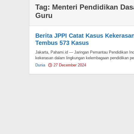
Tag:
Menteri Pendidikan Das
Guru
Berita JPPI Catat Kasus Kekerasa
Tembus 573 Kasus
Jakarta, Pahami.id — Jaringan Pemantau Pendidikan In
kekerasan dalam lingkungan kelembagaan pendidikan p
Dunia
27 December 2024
by
Pahami.id