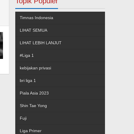
Topik Populer
Timnas Indonesia
LIHAT SEMUA
LIHAT LEBIH LANJUT
#Liga 1
kebijakan privasi
bri liga 1
Piala Asia 2023
Shin Tae Yong
Fuji
Liga Primer