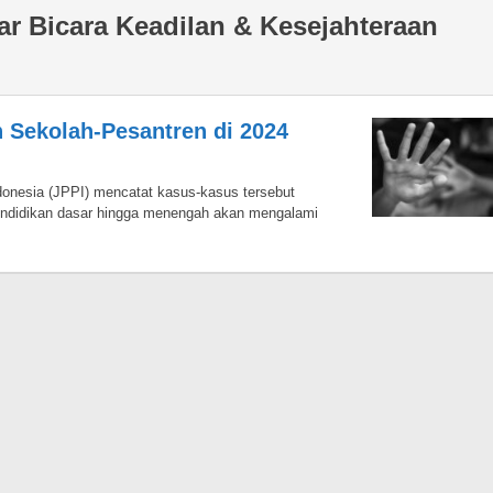
ar Bicara Keadilan & Kesejahteraan
n Sekolah-Pesantren di 2024
donesia (JPPI) mencatat kasus-kasus tersebut
endidikan dasar hingga menengah akan mengalami