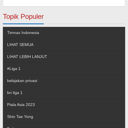
Pahami.id
Topik Populer
Timnas Indonesia
LIHAT SEMUA
LIHAT LEBIH LANJUT
#Liga 1
kebijakan privasi
bri liga 1
Piala Asia 2023
Shin Tae Yong