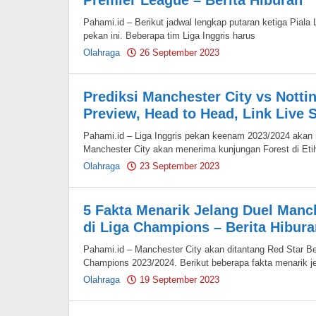
Premier League – Berita Hiburan
Pahami.id – Berikut jadwal lengkap putaran ketiga Piala
pekan ini. Beberapa tim Liga Inggris harus
Olahraga
26 September 2023
by
Pahami.id
Prediksi Manchester City vs Notti
Preview, Head to Head, Link Live 
Pahami.id – Liga Inggris pekan keenam 2023/2024 akan
Manchester City akan menerima kunjungan Forest di Eti
Olahraga
23 September 2023
by
Pahami.id
5 Fakta Menarik Jelang Duel Manch
di Liga Champions – Berita Hibura
Pahami.id – Manchester City akan ditantang Red Star B
Champions 2023/2024. Berikut beberapa fakta menarik j
Olahraga
19 September 2023
by
Pahami.id