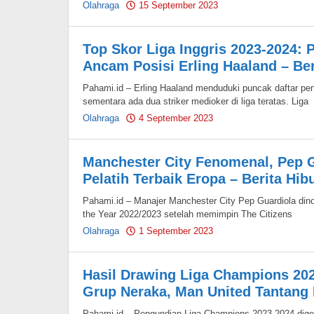
Olahraga
15 September 2023
by
Pahami.id
Top Skor Liga Inggris 2023-2024: 
Ancam Posisi Erling Haaland – Ber
Pahami.id – Erling Haaland menduduki puncak daftar pen
sementara ada dua striker medioker di liga teratas. Liga
Olahraga
4 September 2023
by
Pahami.id
Manchester City Fenomenal, Pep G
Pelatih Terbaik Eropa – Berita Hib
Pahami.id – Manajer Manchester City Pep Guardiola din
the Year 2022/2023 setelah memimpin The Citizens
Olahraga
1 September 2023
by
Pahami.id
Hasil Drawing Liga Champions 20
Grup Neraka, Man United Tantang 
Pahami.id – Pengundian Liga Champions 2023-2024 digel