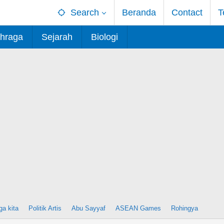
Search
Beranda
Contact
T
hraga
Sejarah
Biologi
ga kita
Politik Artis
Abu Sayyaf
ASEAN Games
Rohingya