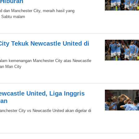
 Hiburan
d dan Manchester City, meraih hasil yang
a Sabtu malam
ity Tekuk Newcastle United di
 dalam kemenangan Manchester City atas Newcastle
gan Man City
wcastle United, Liga Inggris
ran
nchester City vs Newcastle United akan digelar di