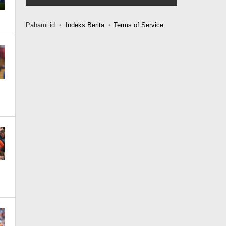
Pahami.id
Indeks Berita
Terms of Service