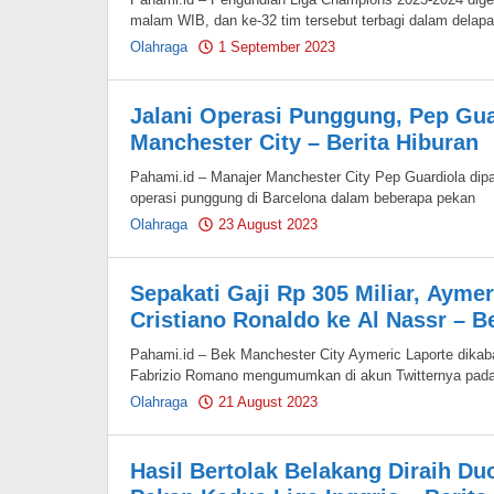
malam WIB, dan ke-32 tim tersebut terbagi dalam delap
Olahraga
1 September 2023
by
Pahami.id
Jalani Operasi Punggung, Pep Gua
Manchester City – Berita Hiburan
Pahami.id – Manajer Manchester City Pep Guardiola dipas
operasi punggung di Barcelona dalam beberapa pekan
Olahraga
23 August 2023
by
Pahami.id
Sepakati Gaji Rp 305 Miliar, Ayme
Cristiano Ronaldo ke Al Nassr – B
Pahami.id – Bek Manchester City Aymeric Laporte dikab
Fabrizio Romano mengumumkan di akun Twitternya pada
Olahraga
21 August 2023
by
Pahami.id
Hasil Bertolak Belakang Diraih D