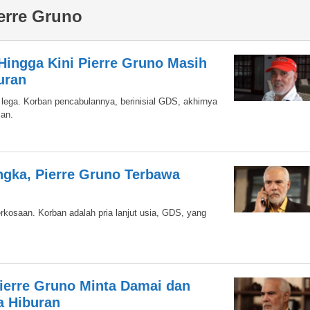
erre Gruno
ingga Kini Pierre Gruno Masih
uran
s lega. Korban pencabulannya, berinisial GDS, akhirnya
ian.
ngka, Pierre Gruno Terbawa
n
kosaan. Korban adalah pria lanjut usia, GDS, yang
ierre Gruno Minta Damai dan
a Hiburan