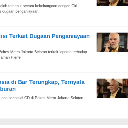
alah tersebut secara kekeluargaan dengan Giri
s dugaan penganiayaan.
lisi Terkait Dugaan Penganiayaan
olres Metro Jakarta Selatan terkait laporan terhadap
Paman Pierre
sia di Bar Terungkap, Ternyata
iburan
 pria berinisial GD di Polres Metro Jakarta Selatan