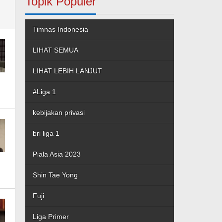
Topik Populer
Timnas Indonesia
LIHAT SEMUA
LIHAT LEBIH LANJUT
#Liga 1
kebijakan privasi
bri liga 1
Piala Asia 2023
Shin Tae Yong
Fuji
Liga Primer